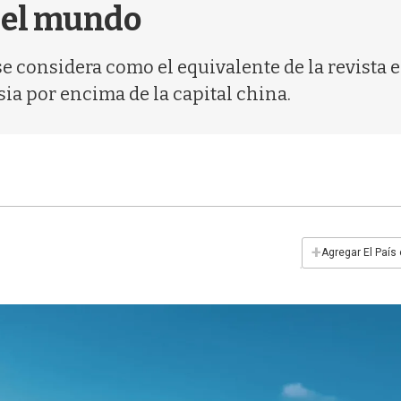
n el mundo
se considera como el equivalente de la revista
sia por encima de la capital china.
+
Agregar El País