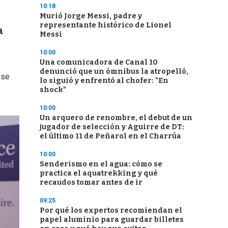
10:18
Murió Jorge Messi, padre y
representante histórico de Lionel
a
Messi
10:00
Una comunicadora de Canal 10
denunció que un ómnibus la atropelló,
 se
lo siguió y enfrentó al chofer: "En
shock"
10:00
Un arquero de renombre, el debut de un
jugador de selección y Aguirre de DT:
el último 11 de Peñarol en el Charrúa
10:00
Senderismo en el agua: cómo se
practica el aquatrekking y qué
recaudos tomar antes de ir
09:25
Por qué los expertos recomiendan el
papel aluminio para guardar billetes