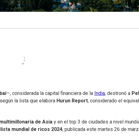
bai
—, considerada la capital financiera de la
India
, destronó a
Pe
 según la lista que elabora
Hurun Report
, considerado el equiva
multimillonaria de Asia
y en el top 3 de ciudades a nivel mundia
a
lista mundial de ricos 2024
, publicada este martes 26 de marz