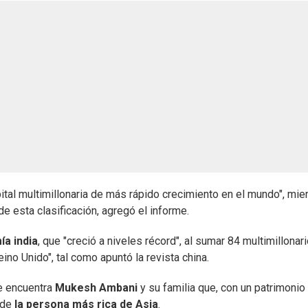
pital multimillonaria de más rápido crecimiento en el mundo", mie
de esta clasificación, agregó el informe.
a india
, que "creció a niveles récord", al sumar 84 multimillonari
ino Unido", tal como apuntó la revista china.
se encuentra
Mukesh Ambani
y su familia que, con un patrimonio
 de
la persona más rica de Asia
.