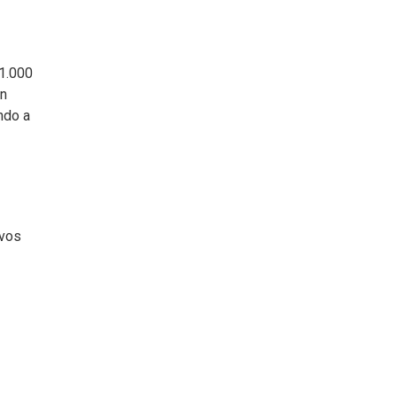
 1.000
en
ndo a
evos