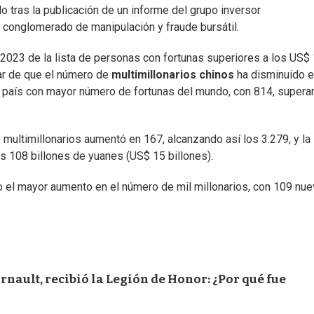
 tras la publicación de un informe del grupo inversor
conglomerado de manipulación y fraude bursátil.
023 de la lista de personas con fortunas superiores a los US$
ar de que el número de
multimillonarios chinos
ha disminuido 
el país con mayor número de fortunas del mundo, con 814, supera
e multimillonarios aumentó en 167, alcanzando así los 3.279, y la
os 108 billones de yuanes (US$ 15 billones).
o el mayor aumento en el número de mil millonarios, con 109 nu
nault, recibió la Legión de Honor: ¿Por qué fue