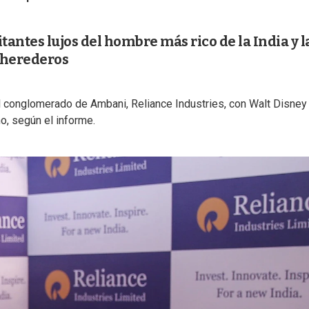
tantes lujos del hombre más rico de la India y l
 herederos
el conglomerado de Ambani, Reliance Industries, con Walt Disney
ño, según el informe.