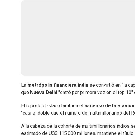
La
metrópolis financiera india
se convirtió en "la ca
que
Nueva Delhi
"entró por primera vez en el top 10" 
El reporte destacó también el
ascenso de la economí
"casi el doble que el número de multimillonarios del Re
A la cabeza de la cohorte de multimillonarios indios 
estimado de US$ 115.000 millones, mantiene el título