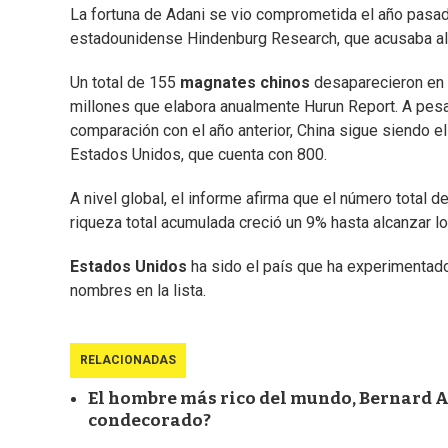
La fortuna de Adani se vio comprometida el año pasado
estadounidense Hindenburg Research, que acusaba al 
Un total de 155
magnates chinos
desaparecieron en 2
millones que elabora anualmente Hurun Report. A pes
comparación con el año anterior, China sigue siendo 
Estados Unidos, que cuenta con 800.
A nivel global, el informe afirma que el número total d
riqueza total acumulada creció un 9% hasta alcanzar l
Estados Unidos
ha sido el país que ha experimentad
nombres en la lista.
RELACIONADAS
El hombre más rico del mundo, Bernard Ar
condecorado?