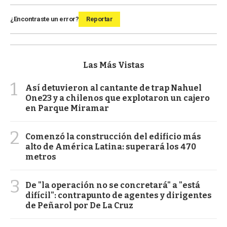
¿Encontraste un error?
Reportar
Las Más Vistas
1
Así detuvieron al cantante de trap Nahuel
One23 y a chilenos que explotaron un cajero
en Parque Miramar
2
Comenzó la construcción del edificio más
alto de América Latina: superará los 470
metros
3
De "la operación no se concretará" a "está
difícil": contrapunto de agentes y dirigentes
de Peñarol por De La Cruz