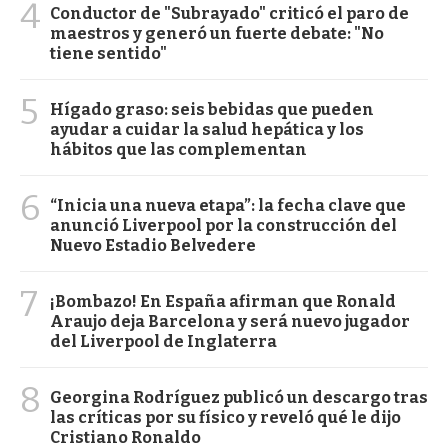
4
Conductor de "Subrayado" criticó el paro de
maestros y generó un fuerte debate: "No
tiene sentido"
5
Hígado graso: seis bebidas que pueden
ayudar a cuidar la salud hepática y los
hábitos que las complementan
6
“Inicia una nueva etapa”: la fecha clave que
anunció Liverpool por la construcción del
Nuevo Estadio Belvedere
7
¡Bombazo! En España afirman que Ronald
Araujo deja Barcelona y será nuevo jugador
del Liverpool de Inglaterra
8
Georgina Rodríguez publicó un descargo tras
las críticas por su físico y reveló qué le dijo
Cristiano Ronaldo