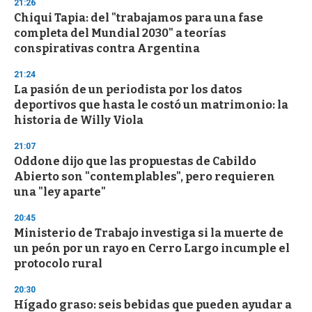
21:26
Chiqui Tapia: del "trabajamos para una fase
completa del Mundial 2030" a teorías
conspirativas contra Argentina
21:24
La pasión de un periodista por los datos
deportivos que hasta le costó un matrimonio: la
historia de Willy Viola
21:07
Oddone dijo que las propuestas de Cabildo
Abierto son "contemplables", pero requieren
una "ley aparte"
20:45
Ministerio de Trabajo investiga si la muerte de
un peón por un rayo en Cerro Largo incumple el
protocolo rural
20:30
Hígado graso: seis bebidas que pueden ayudar a