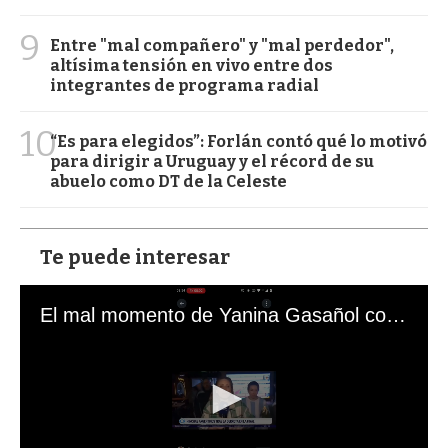
9
Entre "mal compañero" y "mal perdedor",
altísima tensión en vivo entre dos
integrantes de programa radial
10
“Es para elegidos”: Forlán contó qué lo motivó
para dirigir a Uruguay y el récord de su
abuelo como DT de la Celeste
Te puede interesar
El mal momento de Yanina Gasañol con un hincha argentino en "Subrayado"