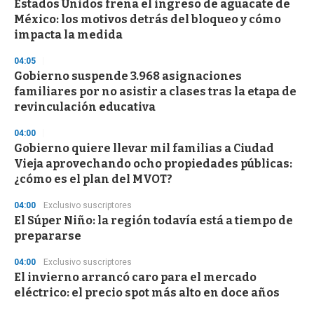
Estados Unidos frena el ingreso de aguacate de
México: los motivos detrás del bloqueo y cómo
impacta la medida
04:05
Gobierno suspende 3.968 asignaciones
familiares por no asistir a clases tras la etapa de
revinculación educativa
04:00
Gobierno quiere llevar mil familias a Ciudad
Vieja aprovechando ocho propiedades públicas:
¿cómo es el plan del MVOT?
04:00
Exclusivo suscriptores
El Súper Niño: la región todavía está a tiempo de
prepararse
04:00
Exclusivo suscriptores
El invierno arrancó caro para el mercado
eléctrico: el precio spot más alto en doce años