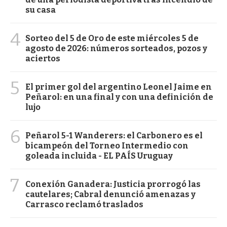
su casa
4
Sorteo del 5 de Oro de este miércoles 5 de
agosto de 2026: números sorteados, pozos y
aciertos
5
El primer gol del argentino Leonel Jaime en
Peñarol: en una final y con una definición de
lujo
6
Peñarol 5-1 Wanderers: el Carbonero es el
bicampeón del Torneo Intermedio con
goleada incluida - EL PAÍS Uruguay
7
Conexión Ganadera: Justicia prorrogó las
cautelares; Cabral denunció amenazas y
Carrasco reclamó traslados