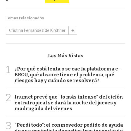
Temas relacionados
Cristina Fernández de Kirchner
Las Más Vistas
1
¿Por qué está lenta o se cae la plataforma e-
BROU, qué alcance tiene el problema, qué
riesgos hay y cuándo se resolverá?
2
Inumet prevé que "lo más intenso" del ciclón
extratropical se dará la noche del jueves y
madrugada del viernes
3
"Perdí todo": el conmovedor pedido de ayuda
de una periodista deportiva tras incendio de