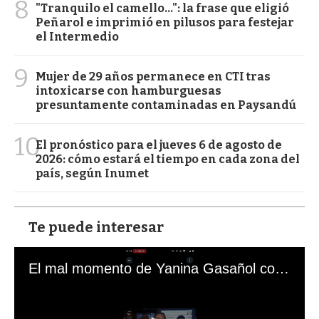
8
"Tranquilo el camello...": la frase que eligió
Peñarol e imprimió en pilusos para festejar
el Intermedio
9
Mujer de 29 años permanece en CTI tras
intoxicarse con hamburguesas
presuntamente contaminadas en Paysandú
10
El pronóstico para el jueves 6 de agosto de
2026: cómo estará el tiempo en cada zona del
país, según Inumet
Te puede interesar
El mal momento de Yanina Gasañol con un hincha argentino en "Subrayado"