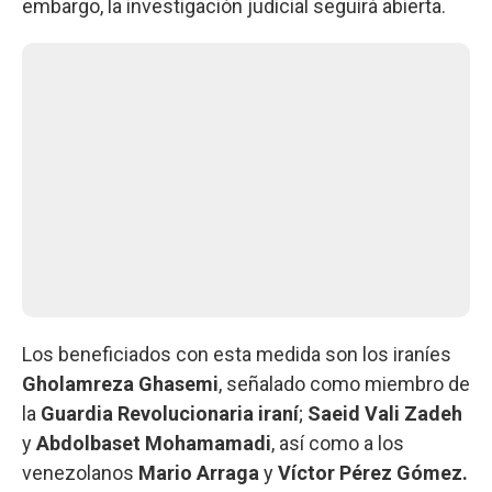
embargo, la investigación judicial seguirá abierta.
Los beneficiados con esta medida son los iraníes
Gholamreza Ghasemi
, señalado como miembro de
la
Guardia Revolucionaria iraní
;
Saeid Vali Zadeh
y
Abdolbaset Mohamamadi
, así como a los
venezolanos
Mario Arraga
y
Víctor Pérez Gómez.