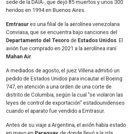
sede de la DAIA-, que dejó 85 muertos y unos 300
heridos en 1994 en Buenos Aires.
Emtrasur
es una filial de la aerolínea venezolana
Conviasa, que se encuentra bajo sanciones del
Departamento del Tesoro
de
Estados Unidos
. El
avión fue comprado en 2021 a la aerolínea iraní
Mahan Air
.
A mediados de agosto, el juez Villena admitió un
pedido de Estados Unidos para incautar el Boeing
747, en atención a una orden de una corte de
distrito de Columbia, según la cual "se violaron las
leyes de control de exportación" estadounidenses
cuando el aparato fue vendido a Emtrasur.
Antes de su viaje a Argentina, el avión había estado
en mayo en
Paraguay
, de donde llevó a la isla