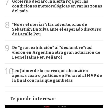
7
Gobierno declaró la alerta roja por las
condiciones meteorológicas en varias zonas
del país
8
"No es el mesías": las advertencias de
Sebastián Da Silva ante el esperado discurso
de Lacalle Pou
9
De “gran exhibición” al “deslumbre”: así
vieron en Argentina otra gran actuación de
Leonel Jaime en Peñarol
10
Leo Jaime: de la marca que alcanzó en
apenas cuatro partidos en Peñarol al MVP de
la final con más que gambetas
Te puede interesar