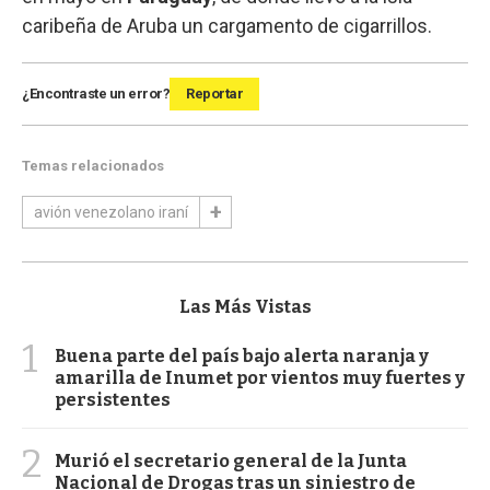
caribeña de Aruba un cargamento de cigarrillos.
¿Encontraste un error?
Reportar
Temas relacionados
avión venezolano iraní
Las Más Vistas
1
Buena parte del país bajo alerta naranja y
amarilla de Inumet por vientos muy fuertes y
persistentes
2
Murió el secretario general de la Junta
Nacional de Drogas tras un siniestro de