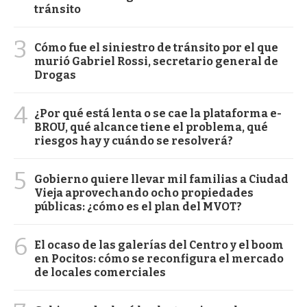
tránsito
3
Cómo fue el siniestro de tránsito por el que
murió Gabriel Rossi, secretario general de
Drogas
4
¿Por qué está lenta o se cae la plataforma e-
BROU, qué alcance tiene el problema, qué
riesgos hay y cuándo se resolverá?
5
Gobierno quiere llevar mil familias a Ciudad
Vieja aprovechando ocho propiedades
públicas: ¿cómo es el plan del MVOT?
6
El ocaso de las galerías del Centro y el boom
en Pocitos: cómo se reconfigura el mercado
de locales comerciales