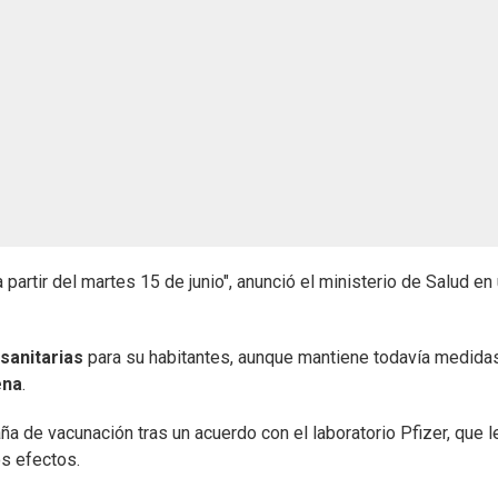
 partir del martes 15 de junio", anunció el ministerio de Salud en
sanitarias
para su habitantes, aunque mantiene todavía medida
ena
.
ña de vacunación tras un acuerdo con el laboratorio Pfizer, que l
s efectos.