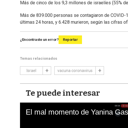
Más de cinco de los 9,3 millones de israelíes (55% de 
Más de 839.000 personas se contagiaron de COVID-19 e
últimas 24 horas, y 6.428 murieron, según las cifras ofi
¿Encontraste un error?
Reportar
Temas relacionados
Israel
vacuna coronavirus
Te puede interesar