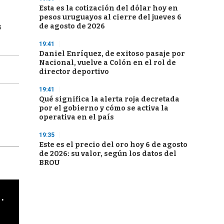
Esta es la cotización del dólar hoy en
pesos uruguayos al cierre del jueves 6
de agosto de 2026
s
19:41
Daniel Enríquez, de exitoso pasaje por
Nacional, vuelve a Colón en el rol de
director deportivo
19:41
Qué significa la alerta roja decretada
por el gobierno y cómo se activa la
operativa en el país
19:35
Este es el precio del oro hoy 6 de agosto
de 2026: su valor, según los datos del
BROU
cha argentino en "Subrayado"