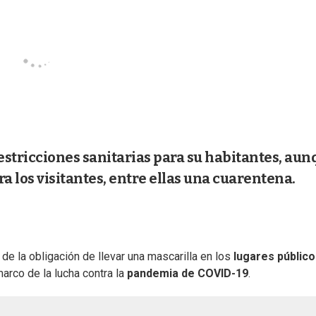
 restricciones sanitarias para su habitantes, au
 los visitantes, entre ellas una cuarentena.
 de la obligación de llevar una mascarilla en los
lugares públic
marco de la lucha contra la
pandemia de COVID-19
.