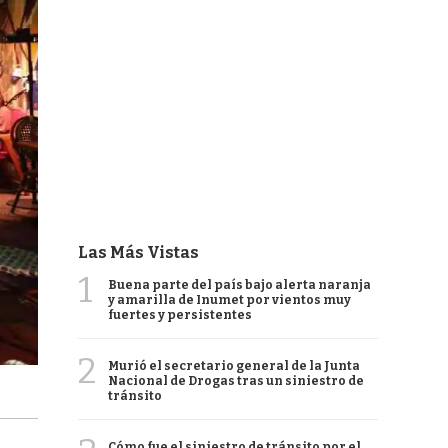
Las Más Vistas
1
Buena parte del país bajo alerta naranja
y amarilla de Inumet por vientos muy
fuertes y persistentes
2
Murió el secretario general de la Junta
Nacional de Drogas tras un siniestro de
tránsito
Cómo fue el siniestro de tránsito por el