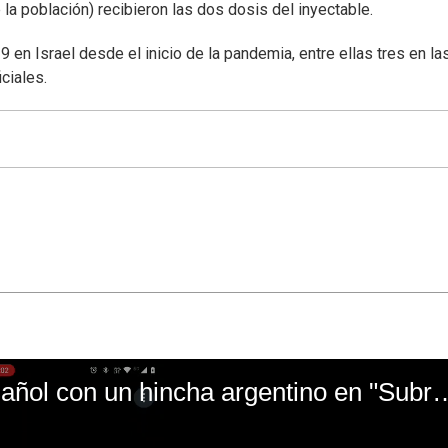
la población) recibieron las dos dosis del inyectable.
n Israel desde el inicio de la pandemia, entre ellas tres en la
ciales.
El mal momento de Yanina Gasañol con un hin