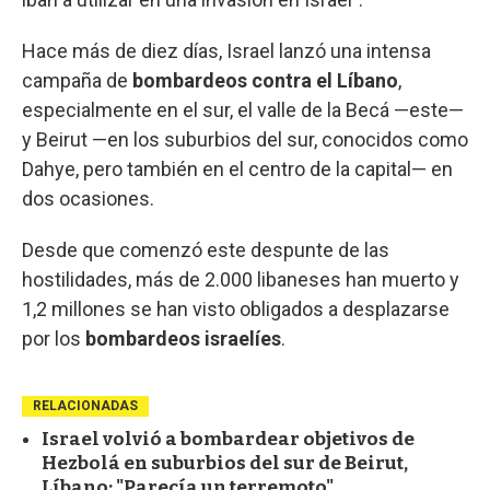
Hace más de diez días, Israel lanzó una intensa
campaña de
bombardeos contra el Líbano
,
especialmente en el sur, el valle de la Becá —este—
y Beirut —en los suburbios del sur, conocidos como
Dahye, pero también en el centro de la capital— en
dos ocasiones.
Desde que comenzó este despunte de las
hostilidades, más de 2.000 libaneses han muerto y
1,2 millones se han visto obligados a desplazarse
por los
bombardeos israelíes
.
RELACIONADAS
Israel volvió a bombardear objetivos de
Hezbolá en suburbios del sur de Beirut,
Líbano: "Parecía un terremoto"