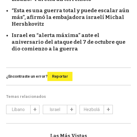
“Esta es una guerra total y puede escalar aún
más”, afirmó la embajadora israelí Michal
Hershkovitz
Israel en “alerta máxima” ante el
aniversario del ataque del 7 de octubre que
dio comienzo a la guerra
¿Encontraste un error?
Reportar
Temas relacionados
Líbano
Israel
Hezbolá
Las Más Vistas