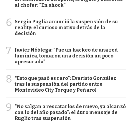
al chofer: "En shock"
6
Sergio Puglia anunció la suspensión de su
reality: el curioso motivo detrás de la
decisión
7
Javier Nóblega: "Fue un hackeo de una red
lumínica, tomaron una decisión un poco
apresurada"
8
“Esto que pasó es raro”: Evaristo González
tras la suspensión del partido entre
Montevideo City Torque y Peñarol
9
"No salgan a rescatarlos de nuevo, ya alcanzó
con lo del año pasado": el duro mensaje de
Ruglio tras suspensión