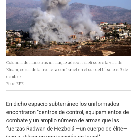
Columna de humo tras un ataque aéreo israelí sobre la villa de
Khiam, cerca de la frontera con Israel en el sur del Líbano el 3 de
octubre.
Foto: EFE
En dicho espacio subterráneo los uniformados
encontraron "centros de control, equipamientos de
combate y un amplio número de armas que las
fuerzas Radwan de Hezbolá —un cuerpo de élite—
iban a utilizar en una invasión en Israel".