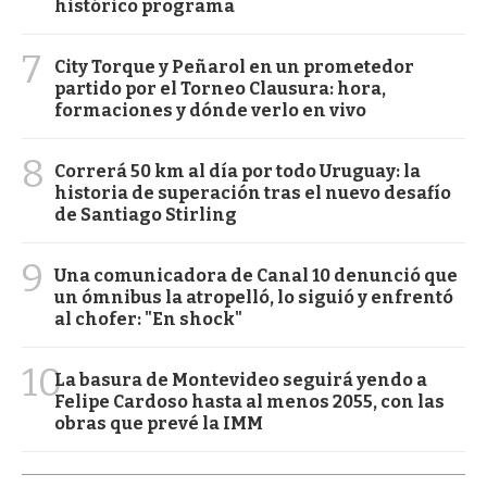
histórico programa
7
City Torque y Peñarol en un prometedor
partido por el Torneo Clausura: hora,
formaciones y dónde verlo en vivo
8
Correrá 50 km al día por todo Uruguay: la
historia de superación tras el nuevo desafío
de Santiago Stirling
9
Una comunicadora de Canal 10 denunció que
un ómnibus la atropelló, lo siguió y enfrentó
al chofer: "En shock"
10
La basura de Montevideo seguirá yendo a
Felipe Cardoso hasta al menos 2055, con las
obras que prevé la IMM