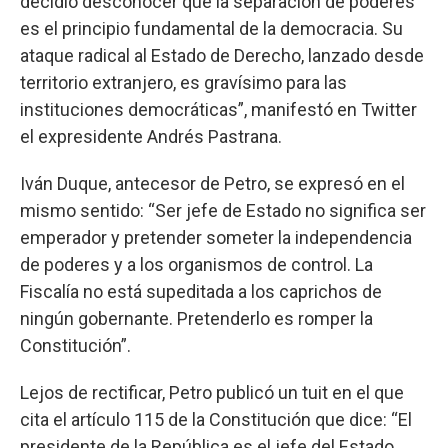
decidió desconocer que la separación de poderes
es el principio fundamental de la democracia. Su
ataque radical al Estado de Derecho, lanzado desde
territorio extranjero, es gravísimo para las
instituciones democráticas”, manifestó en Twitter
el expresidente Andrés Pastrana.
Iván Duque, antecesor de Petro, se expresó en el
mismo sentido: “Ser jefe de Estado no significa ser
emperador y pretender someter la independencia
de poderes y a los organismos de control. La
Fiscalía no está supeditada a los caprichos de
ningún gobernante. Pretenderlo es romper la
Constitución”.
Lejos de rectificar, Petro publicó un tuit en el que
cita el artículo 115 de la Constitución que dice: “El
presidente de la República es el jefe del Estado,