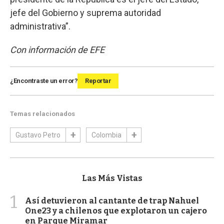
jefe del Gobierno y suprema autoridad
administrativa”.
Con información de EFE
¿Encontraste un error?
Reportar
Temas relacionados
Gustavo Petro
Colombia
Las Más Vistas
1
Así detuvieron al cantante de trap Nahuel
One23 y a chilenos que explotaron un cajero
en Parque Miramar