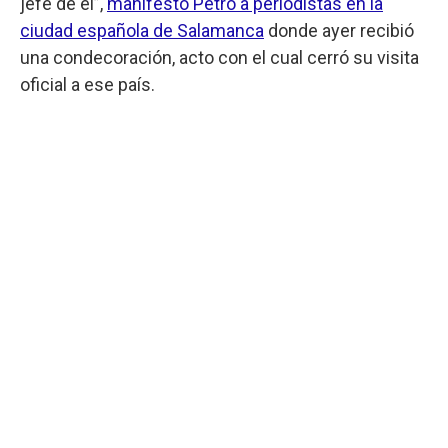
jefe de él”,
manifestó Petro a periodistas en la
ciudad española de Salamanca
donde ayer recibió
una condecoración, acto con el cual cerró su visita
oficial a ese país.