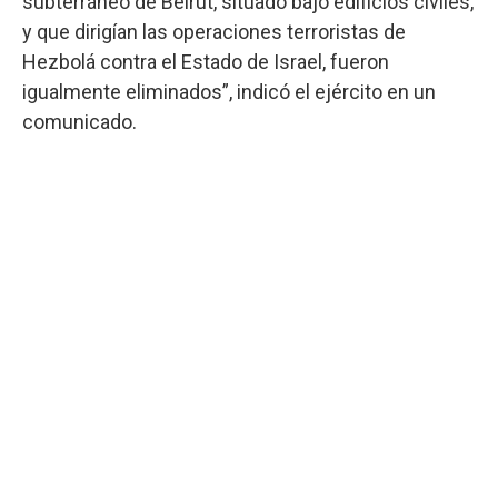
subterráneo de Beirut, situado bajo edificios civiles,
y que dirigían las operaciones terroristas de
Hezbolá contra el Estado de Israel, fueron
igualmente eliminados”, indicó el ejército en un
comunicado.