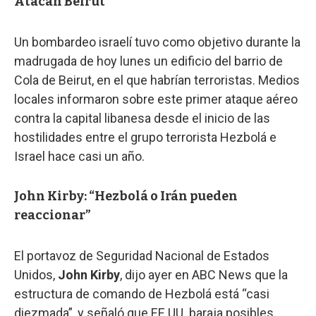
Atacan Beirut
Un bombardeo israelí tuvo como objetivo durante la
madrugada de hoy lunes un edificio del barrio de
Cola de Beirut, en el que habrían terroristas. Medios
locales informaron sobre este primer ataque aéreo
contra la capital libanesa desde el inicio de las
hostilidades entre el grupo terrorista Hezbolá e
Israel hace casi un año.
John Kirby: “Hezbolá o Irán pueden
reaccionar”
El portavoz de Seguridad Nacional de Estados
Unidos,
John Kirby
, dijo ayer en ABC News que la
estructura de comando de Hezbolá está “casi
diezmada”, y señaló que EE.UU. baraja posibles