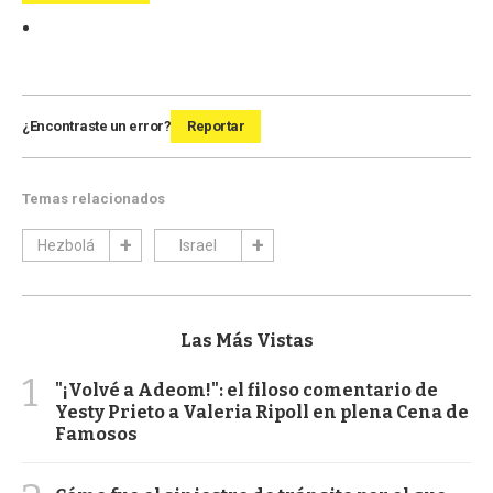
¿Encontraste un error?
Reportar
Temas relacionados
Hezbolá
Israel
Las Más Vistas
1
"¡Volvé a Adeom!": el filoso comentario de
Yesty Prieto a Valeria Ripoll en plena Cena de
Famosos