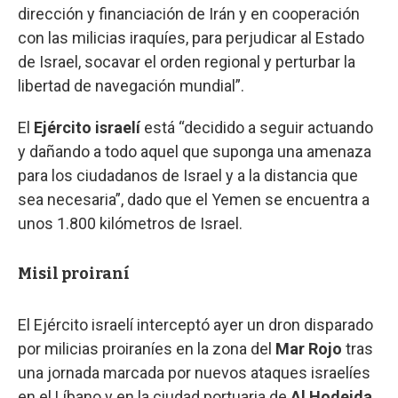
dirección y financiación de Irán y en cooperación
con las milicias iraquíes, para perjudicar al Estado
de Israel, socavar el orden regional y perturbar la
libertad de navegación mundial”.
El
Ejército israelí
está “decidido a seguir actuando
y dañando a todo aquel que suponga una amenaza
para los ciudadanos de Israel y a la distancia que
sea necesaria”, dado que el Yemen se encuentra a
unos 1.800 kilómetros de Israel.
Misil proiraní
El Ejército israelí interceptó ayer un dron disparado
por milicias proiraníes en la zona del
Mar Rojo
tras
una jornada marcada por nuevos ataques israelíes
en el Líbano y en la ciudad portuaria de
Al Hodeida