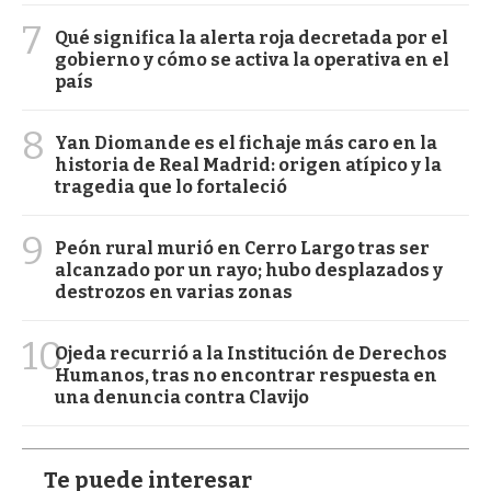
7
Qué significa la alerta roja decretada por el
gobierno y cómo se activa la operativa en el
país
8
Yan Diomande es el fichaje más caro en la
historia de Real Madrid: origen atípico y la
tragedia que lo fortaleció
9
Peón rural murió en Cerro Largo tras ser
alcanzado por un rayo; hubo desplazados y
destrozos en varias zonas
10
Ojeda recurrió a la Institución de Derechos
Humanos, tras no encontrar respuesta en
una denuncia contra Clavijo
Te puede interesar