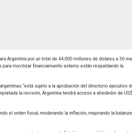
ra Argentina por un total de 44.000 millones de dólares a 30 m
para movilizar financiamiento externo están respaldando la
argentinas “está sujeto a la aprobación del directorio ejecutivo d
pletada la revisión, Argentina tendrá acceso a alrededor de US
do el orden fiscal, moderando la inflación, mejorando la balanza