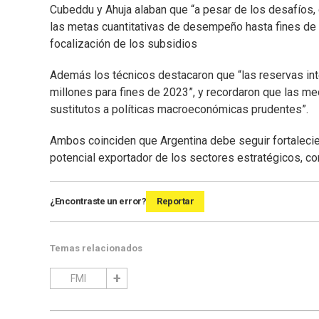
Cubeddu y Ahuja alaban que “a pesar de los desafíos,
las metas cuantitativas de desempeño hasta fines de s
focalización de los subsidios
Además los técnicos destacaron que “las reservas in
millones para fines de 2023”, y recordaron que las 
sustitutos a políticas macroeconómicas prudentes”.
Ambos coinciden que Argentina debe seguir fortalecien
potencial exportador de los sectores estratégicos, co
¿Encontraste un error?
Reportar
Temas relacionados
FMI