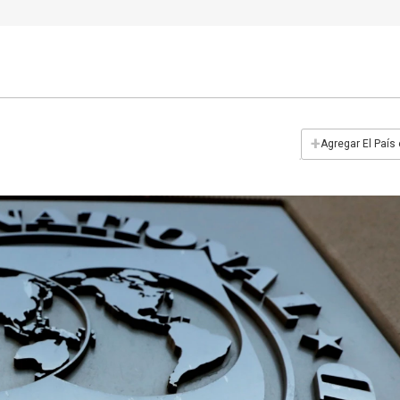
+
Agregar El País