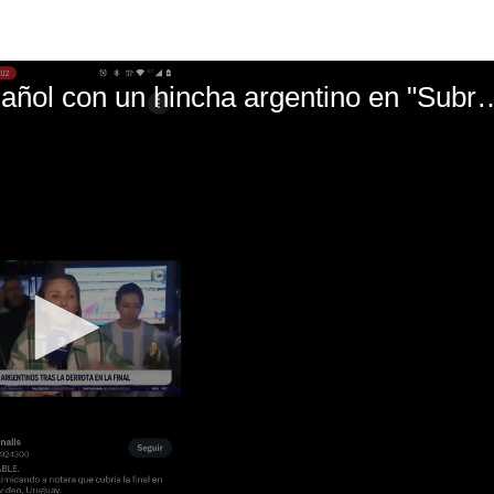
El mal momento de Yanina Gasañol con un hin