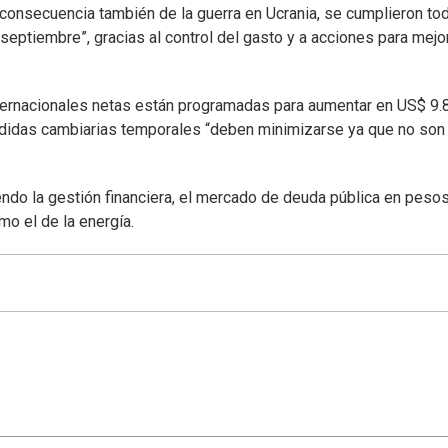
 consecuencia también de la guerra en Ucrania, se cumplieron to
eptiembre”, gracias al control del gasto y a acciones para mejor
ternacionales netas están programadas para aumentar en US$ 9.
medidas cambiarias temporales “deben minimizarse ya que no son
do la gestión financiera, el mercado de deuda pública en pesos,
mo el de la energía.