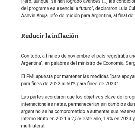
Pero, aunque “se han logrado avances (...) las condi
del programa es esencial a futuro”, declararon Luis C
Ashvin Ahuja, jefe de misión para Argentina, al final d
Reducir la inflación
Con todo, a finales de noviembre el país registraba un
Argentina”, en palabras del ministro de Economía, Ser
El FMI apuesta por mantener las medidas “para apoyar 
para fines de 2022 al 60% para fines de 2023”.
Las partes acordaron que los objetivos clave del progra
internacionales netas, permanecerían sin cambios duran
argentino se ha comprometido a aumentar sus reservas 
Interno Bruto en 2021 a 2,5% este año, 1,9% en 2023 
multilateral.