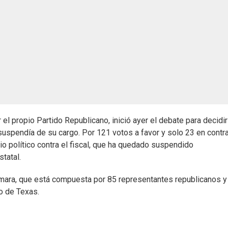
l propio Partido Republicano, inició ayer el debate para decidir
lo suspendía de su cargo. Por 121 votos a favor y solo 23 en contra
io político contra el fiscal, que ha quedado suspendido
tatal.
ámara, que está compuesta por 85 representantes republicanos y
o de Texas.