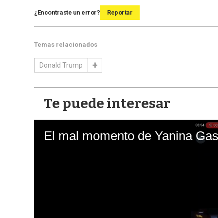
¿Encontraste un error?
Reportar
Temas relacionados
Donald Trump
Te puede interesar