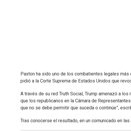
Paxton ha sido uno de los combatientes legales más 
pidió a la Corte Suprema de Estados Unidos que revoca
A través de su red Truth Social, Trump amenazó a los 
que los republicanos en la Cámara de Representantes
que no se debe permitir que suceda o continúe”, escrib
Tras conocerse el resultado, en un comunicado en las 