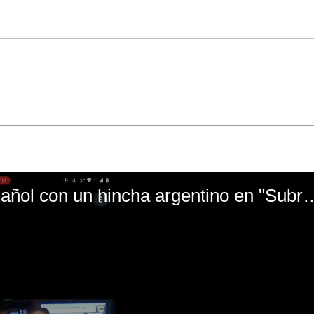
El mal momento de Yanina Gasañol con un hin