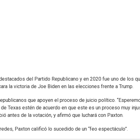
destacados del Partido Republicano y en 2020 fue uno de los q
ra la victoria de Joe Biden en las elecciones frente a Trump.
republicanos que apoyen el proceso de juicio político. “Esperem
 de Texas estén de acuerdo en que este es un proceso muy inju
ió antes de la votación, y afirmó que luchará con Paxton.
redes, Paxton calificó lo sucedido de un “feo espectáculo”.