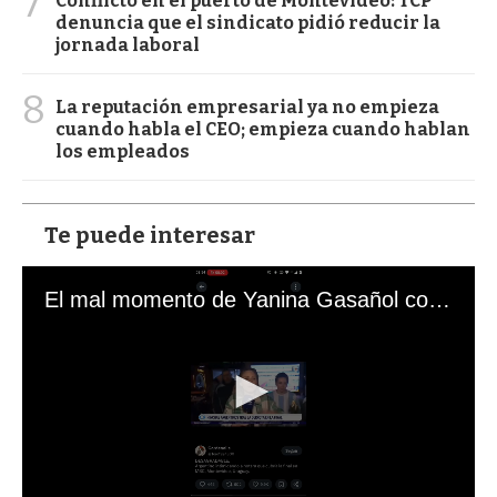
7
Conflicto en el puerto de Montevideo: TCP
denuncia que el sindicato pidió reducir la
jornada laboral
8
La reputación empresarial ya no empieza
cuando habla el CEO; empieza cuando hablan
los empleados
Te puede interesar
El mal momento de Yanina Gasañol con un hincha argentino en "Subrayado"