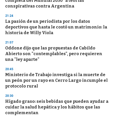
completa del Mundial 2030" a teorías
conspirativas contra Argentina
21:24
La pasión de un periodista por los datos
deportivos que hasta le costó un matrimonio: la
historia de Willy Viola
21:07
Oddone dijo que las propuestas de Cabildo
Abierto son "contemplables", pero requieren
una "ley aparte"
20:45
Ministerio de Trabajo investiga si la muerte de
un peón por un rayo en Cerro Largo incumple el
protocolo rural
20:30
Hígado graso: seis bebidas que pueden ayudar a
cuidar la salud hepática y los hábitos que las
complementan