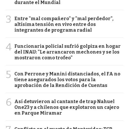
durante el Mundial
3
Entre "mal compañero" y "mal perdedor",
altísima tensión en vivo entre dos
integrantes de programa radial
4
Funcionaria policial sufrió golpiza en hogar
del INAU: "Le arrancaron mechones y se los
mostraron como trofeo"
5
Con Perrone y Manini distanciados, el FA no
tiene asegurados los votos para la
aprobación de la Rendición de Cuentas
6
Así detuvieron al cantante de trap Nahuel
One23 y a chilenos que explotaron un cajero
en Parque Miramar