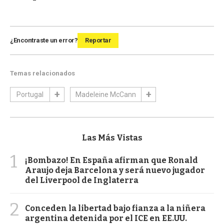
¿Encontraste un error?
Reportar
Temas relacionados
Portugal
Madeleine McCann
Las Más Vistas
1
¡Bombazo! En España afirman que Ronald
Araujo deja Barcelona y será nuevo jugador
del Liverpool de Inglaterra
2
Conceden la libertad bajo fianza a la niñera
argentina detenida por el ICE en EE.UU.