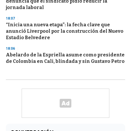
denuncia que el sindicato pidió reducir la
jornada laboral
18:07
“Inicia una nueva etapa”: la fecha clave que
anunció Liverpool por la construcción del Nuevo
Estadio Belvedere
18:06
Abelardo de la Espriella asume como presidente
de Colombia en Cali, blindada y sin Gustavo Petro