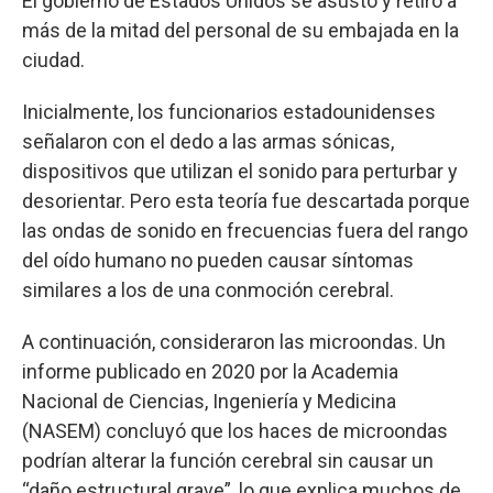
El gobierno de Estados Unidos se asustó y retiró a
más de la mitad del personal de su embajada en la
ciudad.
Inicialmente, los funcionarios estadounidenses
señalaron con el dedo a las armas sónicas,
dispositivos que utilizan el sonido para perturbar y
desorientar. Pero esta teoría fue descartada porque
las ondas de sonido en frecuencias fuera del rango
del oído humano no pueden causar síntomas
similares a los de una conmoción cerebral.
A continuación, consideraron las microondas. Un
informe publicado en 2020 por la Academia
Nacional de Ciencias, Ingeniería y Medicina
(NASEM) concluyó que los haces de microondas
podrían alterar la función cerebral sin causar un
“daño estructural grave”, lo que explica muchos de