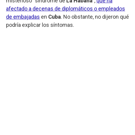
misterioso “síndrome de
La Habana
”,
que ha
afectado a decenas de diplomáticos o empleados
de embajadas
en
Cuba
. No obstante, no dijeron qué
podría explicar los síntomas.