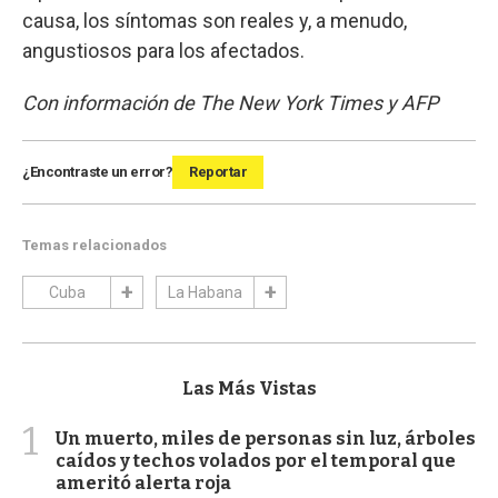
causa, los síntomas son reales y, a menudo,
angustiosos para los afectados.
Con información de The New York Times y AFP
¿Encontraste un error?
Reportar
Temas relacionados
Cuba
La Habana
Las Más Vistas
1
Un muerto, miles de personas sin luz, árboles
caídos y techos volados por el temporal que
ameritó alerta roja