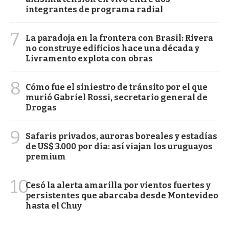
integrantes de programa radial
7
La paradoja en la frontera con Brasil: Rivera
no construye edificios hace una década y
Livramento explota con obras
8
Cómo fue el siniestro de tránsito por el que
murió Gabriel Rossi, secretario general de
Drogas
9
Safaris privados, auroras boreales y estadías
de US$ 3.000 por día: así viajan los uruguayos
premium
10
Cesó la alerta amarilla por vientos fuertes y
persistentes que abarcaba desde Montevideo
hasta el Chuy