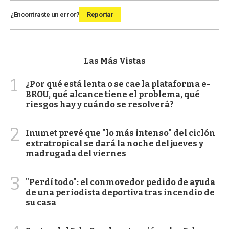
¿Encontraste un error?
Reportar
Las Más Vistas
1
¿Por qué está lenta o se cae la plataforma e-
BROU, qué alcance tiene el problema, qué
riesgos hay y cuándo se resolverá?
2
Inumet prevé que "lo más intenso" del ciclón
extratropical se dará la noche del jueves y
madrugada del viernes
3
"Perdí todo": el conmovedor pedido de ayuda
de una periodista deportiva tras incendio de
su casa