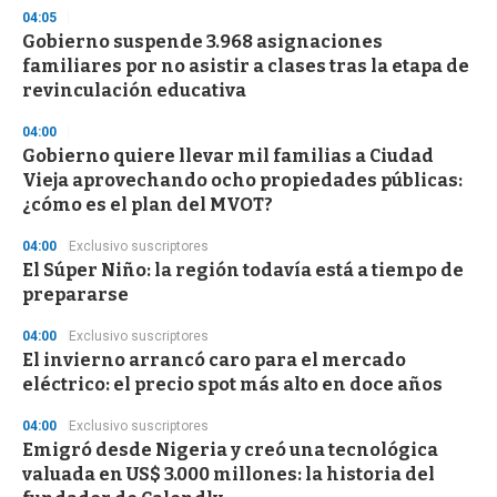
04:05
Gobierno suspende 3.968 asignaciones
familiares por no asistir a clases tras la etapa de
revinculación educativa
04:00
Gobierno quiere llevar mil familias a Ciudad
Vieja aprovechando ocho propiedades públicas:
¿cómo es el plan del MVOT?
04:00
Exclusivo suscriptores
El Súper Niño: la región todavía está a tiempo de
prepararse
04:00
Exclusivo suscriptores
El invierno arrancó caro para el mercado
eléctrico: el precio spot más alto en doce años
04:00
Exclusivo suscriptores
Emigró desde Nigeria y creó una tecnológica
valuada en US$ 3.000 millones: la historia del