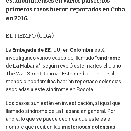
estadounidenses en varios países; los
primeros casos fueron reportados en Cuba
en 2016.
EL TIEMPO (GDA)
La
Embajada de EE. UU. en Colombia
está
investigando varios casos del llamado “
síndrome
de La Habana
”, según reveló este martes el diario
The Wall Street Journal. Este medio dice que al
menos cinco familias habrían reportado dolencias
asociadas a este síndrome en Bogotá.
Los casos aún están en investigación, al igual que
llamado síndrome de La Habana en general. Por
ahora, lo que se puede decir es que este es el
nombre que reciben las
misteriosas dolencias