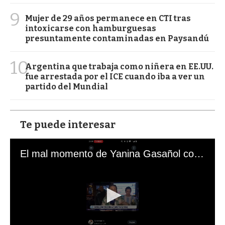
9
Mujer de 29 años permanece en CTI tras
intoxicarse con hamburguesas
presuntamente contaminadas en Paysandú
10
Argentina que trabaja como niñera en EE.UU.
fue arrestada por el ICE cuando iba a ver un
partido del Mundial
Te puede interesar
El mal momento de Yanina Gasañol con un hincha argentino en "Subrayado"