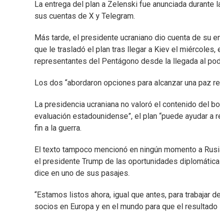
La entrega del plan a Zelenski fue anunciada durante l
sus cuentas de X y Telegram.
Más tarde, el presidente ucraniano dio cuenta de su en
que le trasladó el plan tras llegar a Kiev el miércoles,
representantes del Pentágono desde la llegada al po
Los dos “abordaron opciones para alcanzar una paz re
La presidencia ucraniana no valoró el contenido del bor
evaluación estadounidense”, el plan “puede ayudar a r
fin a la guerra.
El texto tampoco mencionó en ningún momento a Rusia.
el presidente Trump de las oportunidades diplomáticas
dice en uno de sus pasajes.
“Estamos listos ahora, igual que antes, para trabajar 
socios en Europa y en el mundo para que el resultado s