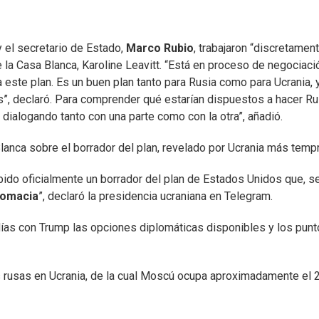
 y el secretario de Estado,
Marco Rubio
, trabajaron “discretamen
e la Casa Blanca, Karoline Leavitt. “Está en proceso de negociaci
 este plan. Es un buen plan tanto para Rusia como para Ucrania, 
”, declaró. Para comprender qué estarían dispuestos a hacer Ru
 dialogando tanto con una parte como con la otra”, añadió.
 Blanca sobre el borrador del plan, revelado por Ucrania más temp
ibido oficialmente un borrador del plan de Estados Unidos que, s
lomacia
”, declaró la presidencia ucraniana en Telegram.
días con Trump las opciones diplomáticas disponibles y los pun
tas rusas en Ucrania, de la cual Moscú ocupa aproximadamente el