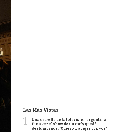
Las Más Vistas
1
Una estrella de la televisión argentina
fue a ver el show de Gustaf y quedó
deslumbrada: "Quiero trabajar con vos"