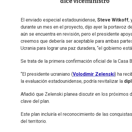
dice viceministro
El enviado especial estadounidense,
Steve Witkoff
,
durante un mes en el proyecto, dijo ayer la portavoz d
aún se encuentra en revisión, pero el presidente apoya
creemos que debería ser aceptable para ambas partes
Ucrania para lograr una paz duradera, “el gobierno está
Se trata de la primera confirmación oficial de la Casa
“El presidente ucraniano (
Volodimir Zelenski
) ha rec
la evaluación estadounidense, podría revitalizar la
dip
Añadió que Zelenski planea discutir en los próximos 
clave del plan.
Este plan incluiría el reconocimiento de las conquis
del territorio.