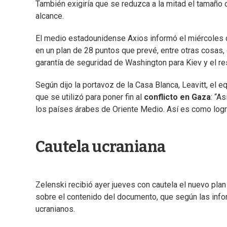
También exigiría que se reduzca a la mitad el tamaño d
alcance.
El medio estadounidense Axios informó el miércoles q
en un plan de 28 puntos que prevé, entre otras cosas, 
garantía de seguridad de Washington para Kiev y el re
Según dijo la portavoz de la Casa Blanca, Leavitt, e
que se utilizó para poner fin al
conflicto en Gaza
: “A
los países árabes de Oriente Medio. Así es como logr
Cautela ucraniana
Zelenski recibió ayer jueves con cautela el nuevo pla
sobre el contenido del documento, que según las info
ucranianos.