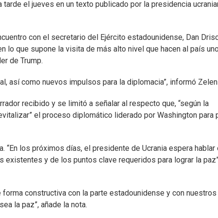
a tarde el jueves en un texto publicado por la presidencia ucrani
cuentro con el secretario del Ejército estadounidense, Dan Drisc
 en lo que supone la visita de más alto nivel que hacen al país un
der de Trump.
al, así como nuevos impulsos para la diplomacia”, informó Zelen
rador recibido y se limitó a señalar al respecto que, “según la
evitalizar” el proceso diplomático liderado por Washington para 
 “En los próximos días, el presidente de Ucrania espera hablar
 existentes y de los puntos clave requeridos para lograr la paz”
de forma constructiva con la parte estadounidense y con nuestros
ea la paz”, añade la nota.