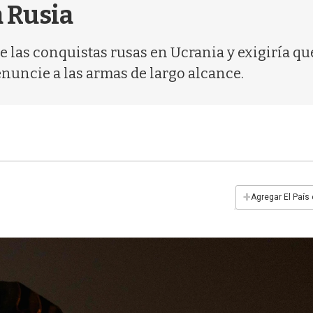
a Rusia
e las conquistas rusas en Ucrania y exigiría qu
enuncie a las armas de largo alcance.
+
Agregar El País