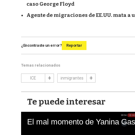
caso George Floyd
Agente de migraciones de EE.UU. mata a 
¿Encontraste un error?
Reportar
Temas relacionados
ICE
inmigrantes
Te puede interesar