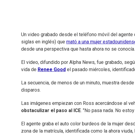
Un video grabado desde el teléfono móvil del agente
siglas en inglés) que
mató a una mujer estadounidens
desde una perspectiva que hasta ahora no se conocía.
El video, difundido por Alpha News, fue grabado, segú
vida de
Renee Good
el pasado miércoles, identifica
La secuencia, de menos de un minuto, muestra desde l
disparos.
Las imágenes empiezan con Ross acercándose al vehíc
obstaculizar el paso al ICE
. "No pasa nada. No estoy 
El agente graba el auto color burdeos de la mujer desd
zona de la matrícula, identificada como la ahora viuda,