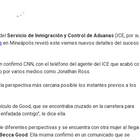
 del
Servicio de Inmigración y Control de Aduanas
(ICE, por s
e
en Mineápolis reveló este viernes nuevos detalles del suceso
n confirmó CNN, con el teléfono del agente del ICE que acabó co
do por varios medios como Jonathan Ross.
a perspectiva más cercana posible los instantes previos a los
ulo de Good, que se encontraba cruzado en la carretera para
enfadada contigo", le dice ella.
e diferentes perspectivas y se encuentra con otra mujer al llegar
Becca Good
. Ella misma confirmó en un comunicado que se