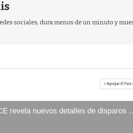
is
 redes sociales, dura menos de un minuto y mue
+
Agregar El País