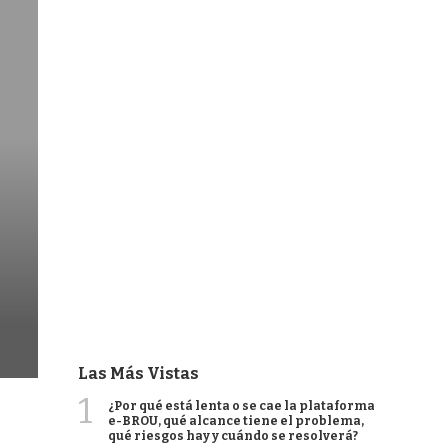
Las Más Vistas
1
¿Por qué está lenta o se cae la plataforma
e-BROU, qué alcance tiene el problema,
qué riesgos hay y cuándo se resolverá?