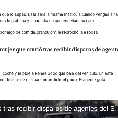
 que lo sepas. Esta será la misma matrícula cuando vengas a ha
ras lo grababa y le insistía en que enseñara su cara.
por algo de comida, grandulón", le reprochó la esposa.
mujer que murió tras recibir disparos de agent
el coche y le pide a Renee Good que baje del vehículo. En este
e delante de ella para
impedirle el paso
. El agente grita