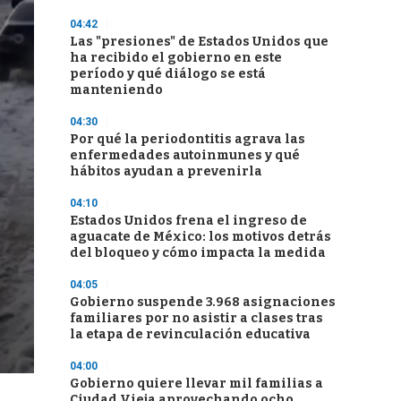
04:42
Las "presiones" de Estados Unidos que
ha recibido el gobierno en este
período y qué diálogo se está
manteniendo
04:30
Por qué la periodontitis agrava las
enfermedades autoinmunes y qué
hábitos ayudan a prevenirla
04:10
Estados Unidos frena el ingreso de
aguacate de México: los motivos detrás
del bloqueo y cómo impacta la medida
04:05
Gobierno suspende 3.968 asignaciones
familiares por no asistir a clases tras
la etapa de revinculación educativa
04:00
Gobierno quiere llevar mil familias a
Ciudad Vieja aprovechando ocho