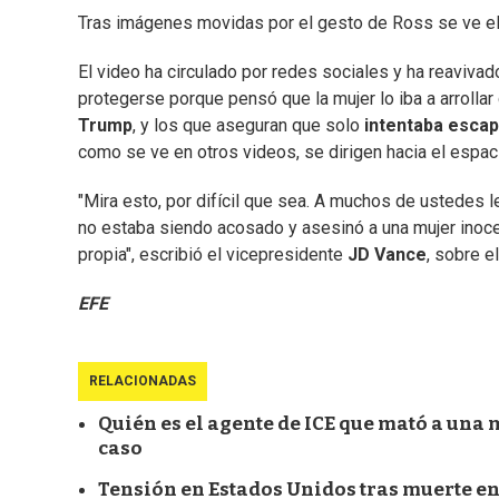
Tras imágenes movidas por el gesto de Ross se ve el v
El video ha circulado por redes sociales y ha reavivad
protegerse porque pensó que la mujer lo iba a arrollar 
Trump
, y los que aseguran que solo
intentaba escap
como se ve en otros videos, se dirigen hacia el espaci
"Mira esto, por difícil que sea. A muchos de ustedes l
no estaba siendo acosado y asesinó a una mujer inocen
propia", escribió el vicepresidente
JD Vance
, sobre el
EFE
RELACIONADAS
Quién es el agente de ICE que mató a una
caso
Tensión en Estados Unidos tras muerte en