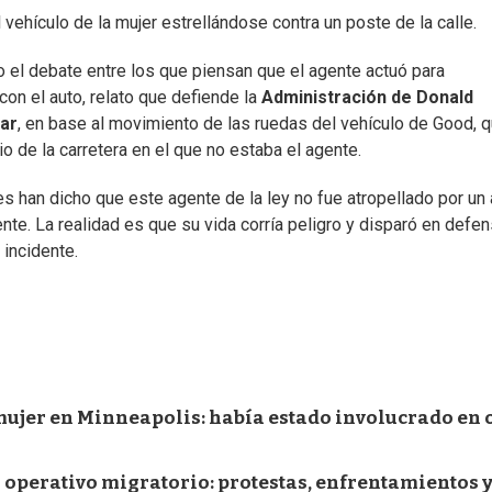
ehículo de la mujer estrellándose contra un poste de la calle.
o el debate entre los que piensan que el agente actuó para
con el auto, relato que defiende la
Administración de Donald
ar
, en base al movimiento de las ruedas del vehículo de Good, q
o de la carretera en el que no estaba el agente.
es han dicho que este agente de la ley no fue atropellado por un 
te. La realidad es que su vida corría peligro y disparó en defe
 incidente.
 mujer en Minneapolis: había estado involucrado en 
 operativo migratorio: protestas, enfrentamientos y