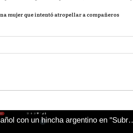
una mujer que intentó atropellar a compañeros
El mal momento de Yanina Gasañol con un hin