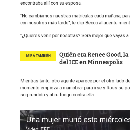
encontraba allí con su esposa.
"No cambiamos nuestras matrículas cada mañana, para
con nosotros más tarde", le dijo Becca al agente mient
"¿Quieres venir por nosotras? Será mejor que vayas a 
Quién era Renee Good, la 
del ICE en Minneapolis
Mientras tanto, otro agente aparece por el otro lado d
momento empieza a maniobrar para irse y Ross se pon
sorprendido y abre fuego contra ella.