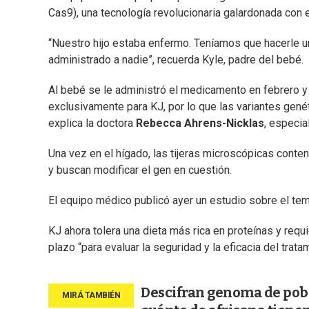
Cas9), una tecnología revolucionaria galardonada con e
“Nuestro hijo estaba enfermo. Teníamos que hacerle u
administrado a nadie”, recuerda Kyle, padre del bebé.
Al bebé se le administró el medicamento en febrero 
exclusivamente para KJ, por lo que las variantes gené
explica la doctora
Rebecca Ahrens-Nicklas
, especia
Una vez en el hígado, las tijeras microscópicas conten
y buscan modificar el gen en cuestión.
El equipo médico publicó ayer un estudio sobre el te
KJ ahora tolera una dieta más rica en proteínas y req
plazo “para evaluar la seguridad y la eficacia del trat
Descifran genoma de pobl