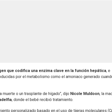
en que codifica una enzima clave en la función hepática
, e
producidas por el metabolismo como el amoniaco generado cuand
la muerte o un trasplante de hígado”, dijo
Nicole Muldoon
, la ma
adelfia
, donde el bebé recibió tratamiento.
iento personalizado basado en el uso de tijeras moleculares (C