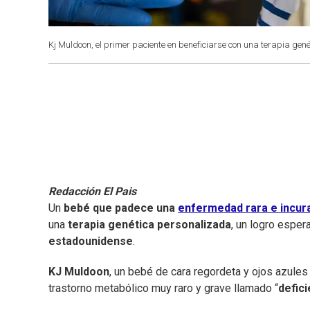
Kj Muldoon, el primer paciente en beneficiarse con una terapia gen
Redacción El Pais
Un
bebé que padece una
enfermedad rara e incur
una
terapia genética personalizada
, un logro esper
estadounidense
.
KJ Muldoon
, un bebé de cara regordeta y ojos azul
trastorno metabólico muy raro y grave llamado “
defici