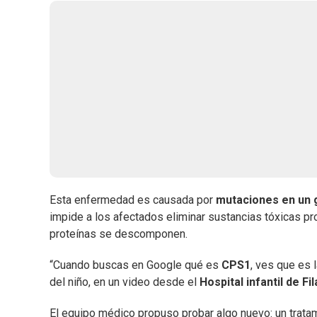
Esta enfermedad es causada por
mutaciones en un g
impide a los afectados eliminar sustancias tóxicas 
proteínas se descomponen.
“Cuando buscas en Google qué es
CPS1
, ves que es 
del niño, en un video desde el
Hospital infantil de Fil
El equipo médico propuso probar algo nuevo: un tratam