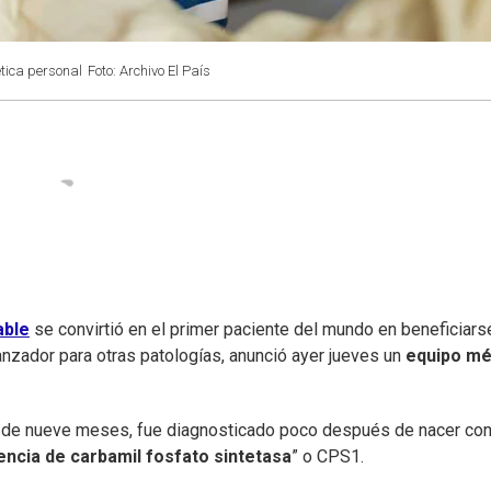
ética personal
Foto: Archivo El País
able
se convirtió en el primer paciente del mundo en beneficiars
anzador para otras patologías, anunció ayer jueves un
equipo mé
es de nueve meses, fue diagnosticado poco después de nacer con
encia de carbamil fosfato sintetasa
” o CPS1.