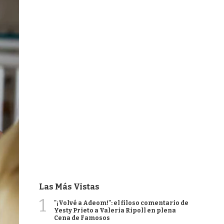
Las Más Vistas
1
"¡Volvé a Adeom!": el filoso comentario de
Yesty Prieto a Valeria Ripoll en plena
Cena de Famosos