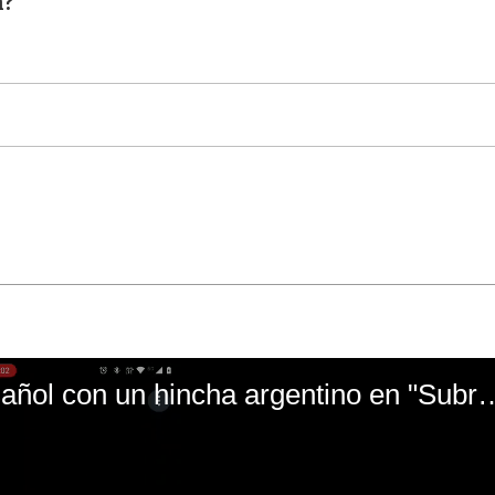
n?
El mal momento de Yanina Gasañol con un hin