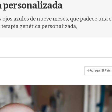
a personalizada
y ojos azules de nueve meses, que padece una en
 terapia genética personalizada,
+
Agregar El País