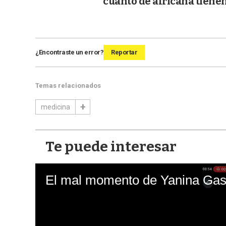
cuánto de africana tiene
¿Encontraste un error?
Reportar
Temas relacionados
medicina
Te puede interesar