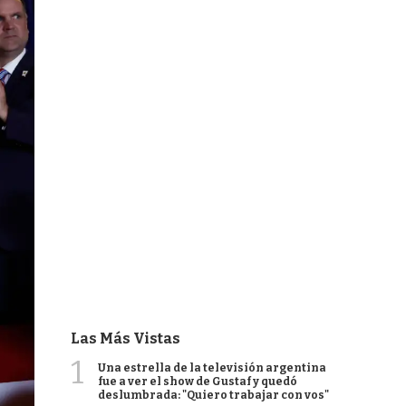
Las Más Vistas
1
Una estrella de la televisión argentina
fue a ver el show de Gustaf y quedó
deslumbrada: "Quiero trabajar con vos"