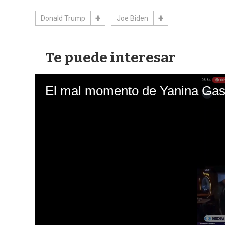
Donald Trump
Joe Biden
Te puede interesar