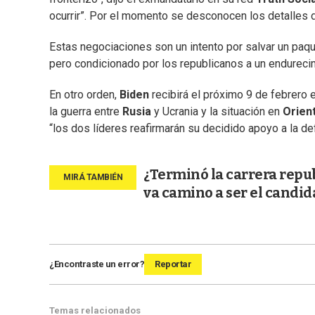
ocurrir”. Por el momento se desconocen los detalles 
Estas negociaciones son un intento por salvar un paq
pero condicionado por los republicanos a un endurecimi
En otro orden,
Biden
recibirá el próximo 9 de febrero 
la guerra entre
Rusia
y Ucrania y la situación en
Orien
“los dos líderes reafirmarán su decidido apoyo a la de
¿Terminó la carrera repu
va camino a ser el candid
¿Encontraste un error?
Reportar
Temas relacionados