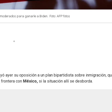
y moderados para ganarle a Biden.
Foto: AFP fotos
ó ayer su oposición a un plan bipartidista sobre inmigración, qu
a frontera con
México,
si la situación allí se desborda.