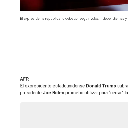
El expresidente republicano debe conseguir votos independientes 
AFP.
El expresidente estadounidense
Donald Trump
subray
presidente
Joe Biden
prometió utilizar para “cerrar” l