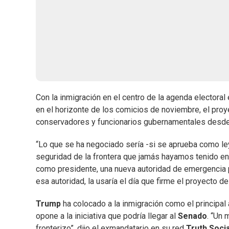
Con la inmigración en el centro de la agenda electoral
en el horizonte de los comicios de noviembre, el pro
conservadores y funcionarios gubernamentales desd
“Lo que se ha negociado sería -si se aprueba como ley
seguridad de la frontera que jamás hayamos tenido en
como presidente, una nueva autoridad de emergencia par
esa autoridad, la usaría el día que firme el proyecto de
Trump
ha colocado a la inmigración como el principal
opone a la iniciativa que podría llegar al
Senado
. “Un 
fronterizo”, dijo el exmandatario en su red
Truth Socia