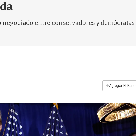
rda
do negociado entre conservadores y demócratas 
+
Agregar El País