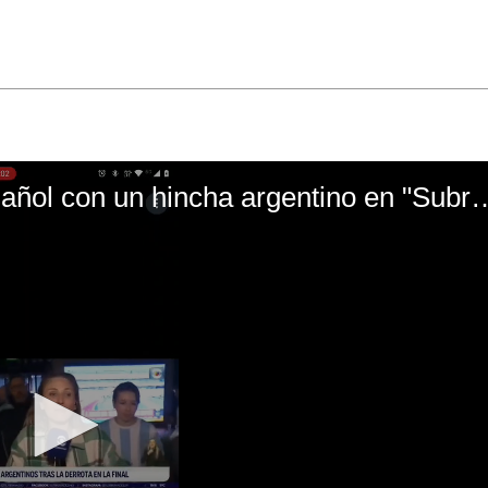
El mal momento de Yanina Gasañol con un hin