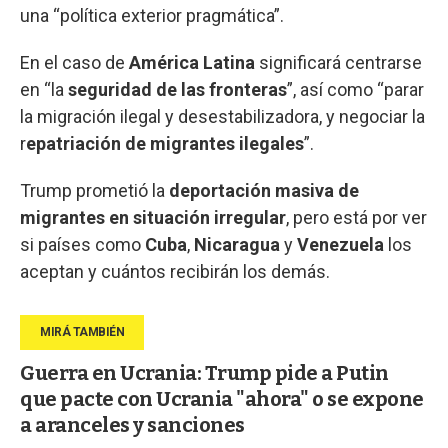
una “política exterior pragmática”.
En el caso de
América Latina
significará centrarse
en “la
seguridad de las fronteras
”, así como “parar
la migración ilegal y desestabilizadora, y negociar la
r
epatriación de migrantes ilegales
”.
Trump prometió la
deportación masiva de
migrantes en situación irregular
, pero está por ver
si países como
Cuba
,
Nicaragua
y
Venezuela
los
aceptan y cuántos recibirán los demás.
Guerra en Ucrania: Trump pide a Putin
que pacte con Ucrania "ahora" o se expone
a aranceles y sanciones