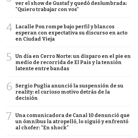
ver el show de Gustaf y quedó deslumbrada:
"Quiero trabajar con vos"
4
Lacalle Pou rompe bajo perfil y blancos
esperan con expectativa su discurso en acto
en Ciudad Vieja
5
Un día en Cerro Norte: un disparo en el pie en
medio de recorrida de El País y la tensión
latente entre bandas
6
Sergio Puglia anunció la suspensión de su
reality: el curioso motivo detrás de la
decisión
7
Una comunicadora de Canal 10 denunció que
un ómnibus la atropelló, lo siguió y enfrentó
al chofer: "En shock"