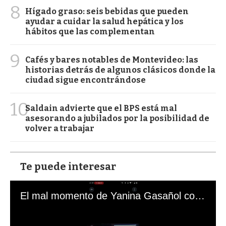
8
Hígado graso: seis bebidas que pueden
ayudar a cuidar la salud hepática y los
hábitos que las complementan
9
Cafés y bares notables de Montevideo: las
historias detrás de algunos clásicos donde la
ciudad sigue encontrándose
10
Saldain advierte que el BPS está mal
asesorando a jubilados por la posibilidad de
volver a trabajar
Te puede interesar
El mal momento de Yanina Gasañol con un hincha argentino en "Subrayado"