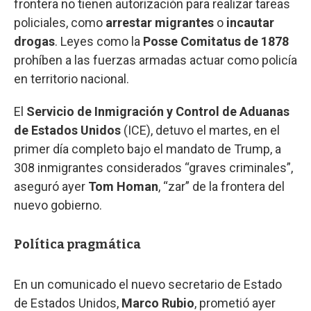
frontera no tienen autorización para realizar tareas
policiales, como
arrestar migrantes
o
incautar
drogas
. Leyes como la
Posse Comitatus de 1878
prohíben a las fuerzas armadas actuar como policía
en territorio nacional.
El
Servicio de Inmigración y Control de Aduanas
de Estados Unidos
(ICE), detuvo el martes, en el
primer día completo bajo el mandato de Trump, a
308 inmigrantes considerados “graves criminales”,
aseguró ayer
Tom Homan
, “zar” de la frontera del
nuevo gobierno.
Política pragmática
En un comunicado el nuevo secretario de Estado
de Estados Unidos,
Marco Rubio
, prometió ayer