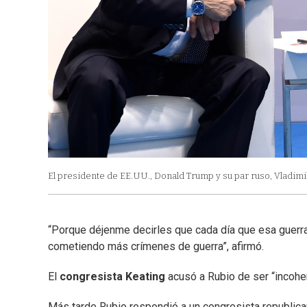
El presidente de EE.UU., Donald Trump y su par ruso, Vladim
“Porque déjenme decirles que cada día que esa guerra
cometiendo más crímenes de guerra”, afirmó.
El
congresista Keating
acusó a Rubio de ser “incohe
Más tarde Rubio respondió a un congresista republica