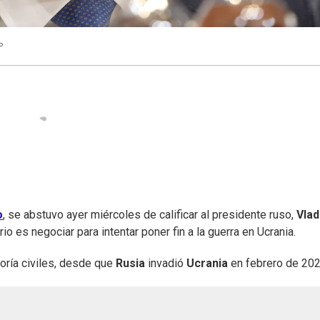
P
o
, se abstuvo ayer miércoles de calificar al presidente ruso,
Vlad
ario es negociar para intentar poner fin a la guerra en Ucrania.
ría civiles, desde que
Rusia
invadió
Ucrania
en febrero de 202