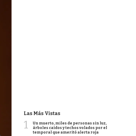
Las Más Vistas
1
Un muerto, miles de personas sin luz,
árboles caídos y techos volados por el
temporal que ameritó alerta roja