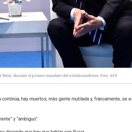
ir Putin, durante el primer mandato del estadounidense
Foto: AFP
 continúa, hay muertos, más gente mutilada y, francamente, se e
rente” y “ambiguo”.
no diciendo que hay que hablar con Rusia.