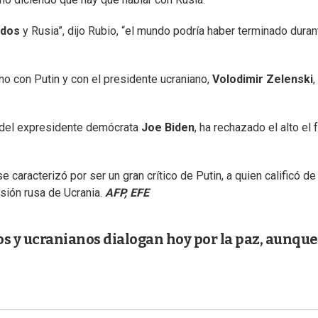
idos
y Rusia”, dijo Rubio, “el mundo podría haber terminado duran
ono con Putin y con el presidente ucraniano,
Volodimir Zelenski
,
to del expresidente demócrata
Joe Biden
, ha rechazado el alto el
caracterizó por ser un gran crítico de Putin, a quien calificó de
asión rusa de Ucrania.
AFP, EFE
sos y ucranianos dialogan hoy por la paz, aunque