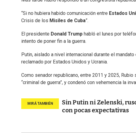
“Si no hubiera habido comunicación entre
Estados Un
Crisis de los
Misiles de Cuba
”.
El presidente
Donald Trump
habló el lunes por teléf
intento de poner fin a la guerra.
Putin, aislado a nivel internacional durante el manda
reclamado por Estados Unidos y Ucrania.
Como senador republicano, entre 2011 y 2025, Rubio se 
“criminal de guerra”, y condenó con vehemencia la inv
Sin Putin ni Zelenski, ru
con pocas expectativas