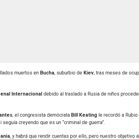
hallados muertos en
Bucha
, suburbio de
Kiev
, tras meses de ocu
enal Internacional
debido al traslado a Rusia de niños proced
antes
, el congresista demócrata
Bill Keating
le recordó a Rubio 
i seguía creyendo que es un “criminal de guerra”.
ania
, y habrá que rendir cuentas por ello, pero nuestro objetivo 