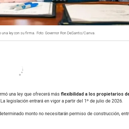
 una ley con su firma.
Foto: Governor Ron DeSantis/Canva.
firmó una ley que ofrecerá más
flexibilidad a los propietarios d
. La legislación entrará en vigor a partir del 1º de julio de 2026.
determinado monto no necesitarán permiso de construcción, ent