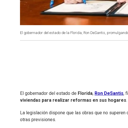
El gobernador del estado de la Florida, Ron DeSantis, promulgando
El gobernador del estado de
Florida
,
Ron DeSantis
, 
viviendas para realizar reformas en sus hogares
La legislación dispone que las obras que no superen 
otras previsiones.