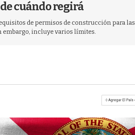
sde cuándo regirá
 requisitos de permisos de construcción para la
n embargo, incluye varios límites.
+
Agregar El País