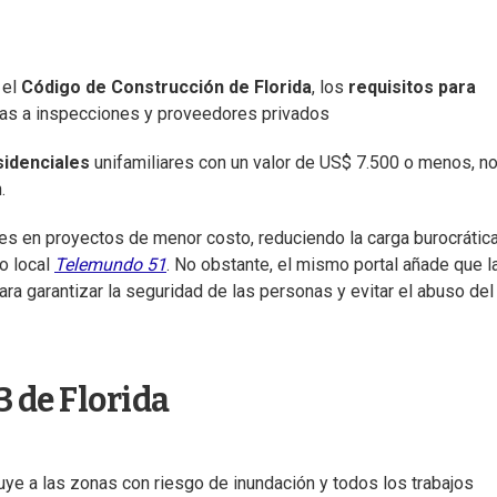
 el
Código de Construcción de Florida
, los
requisitos para
das a inspecciones y proveedores privados
sidenciales
unifamiliares con un valor de US$ 7.500 o menos, n
.
ites en proyectos de menor costo, reduciendo la carga burocrátic
io local
Telemundo 51
. No obstante, el mismo portal añade que l
ara garantizar la seguridad de las personas y evitar el abuso del
3 de Florida
ye a las zonas con riesgo de inundación y todos los trabajos