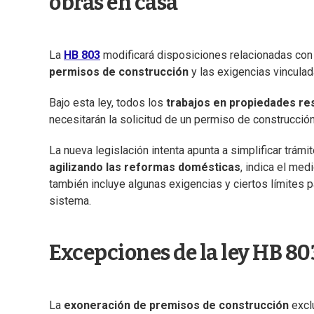
obras en casa
La
HB 803
modificará disposiciones relacionadas con
permisos de construcción
y las exigencias vincula
Bajo esta ley, todos los
trabajos en propiedades re
necesitarán la solicitud de un permiso de construcción
La nueva legislación intenta apunta a simplificar trám
agilizando las reformas domésticas
, indica el med
también incluye algunas exigencias y ciertos límites p
sistema.
Excepciones de la ley HB 80
La
exoneración de premisos de construcción
exclu