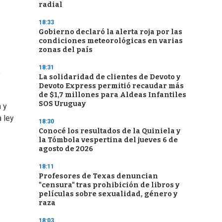
radial
18:33
Gobierno declaró la alerta roja por las
condiciones meteorológicas en varias
zonas del país
18:31
o
La solidaridad de clientes de Devoto y
Devoto Express permitió recaudar más
de $1,7 millones para Aldeas Infantiles
SOS Uruguay
a y
a ley
18:30
Conocé los resultados de la Quiniela y
la Tómbola vespertina del jueves 6 de
agosto de 2026
18:11
Profesores de Texas denuncian
"censura" tras prohibición de libros y
películas sobre sexualidad, género y
raza
18:03