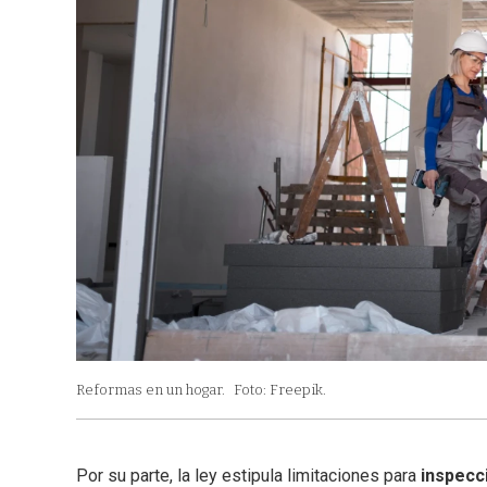
Reformas en un hogar.
Foto: Freepik.
Por su parte, la ley estipula limitaciones para
inspecc