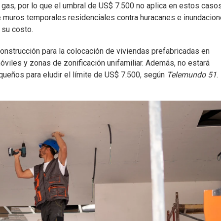
 gas, por lo que el umbral de US$ 7.500 no aplica en estos casos
de muros temporales residenciales contra huracanes e inundacio
 su costo.
onstrucción para la colocación de viviendas prefabricadas en
viles y zonas de zonificación unifamiliar. Además, no estará
queños para eludir el límite de US$ 7.500, según
Telemundo 51
.