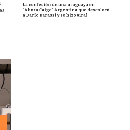
.
La confesión de una uruguaya en
"Ahora Caigo" Argentina que descolocó
nes
a Darío Barassi y se hizo viral