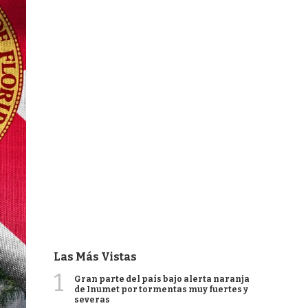
Las Más Vistas
1
Gran parte del país bajo alerta naranja
de Inumet por tormentas muy fuertes y
severas