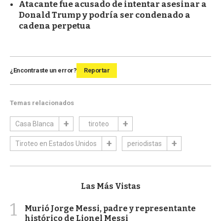
Atacante fue acusado de intentar asesinar a
Donald Trump y podría ser condenado a
cadena perpetua
¿Encontraste un error?
Reportar
Temas relacionados
Casa Blanca
tiroteo
Tiroteo en Estados Unidos
periodistas
Las Más Vistas
1
Murió Jorge Messi, padre y representante
histórico de Lionel Messi