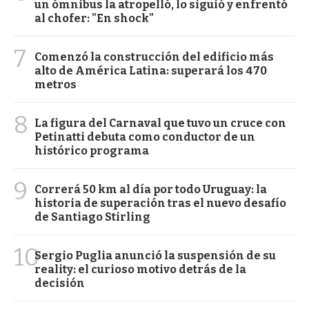
un ómnibus la atropelló, lo siguió y enfrentó
al chofer: "En shock"
7
Comenzó la construcción del edificio más
alto de América Latina: superará los 470
metros
8
La figura del Carnaval que tuvo un cruce con
Petinatti debuta como conductor de un
histórico programa
9
Correrá 50 km al día por todo Uruguay: la
historia de superación tras el nuevo desafío
de Santiago Stirling
10
Sergio Puglia anunció la suspensión de su
reality: el curioso motivo detrás de la
decisión