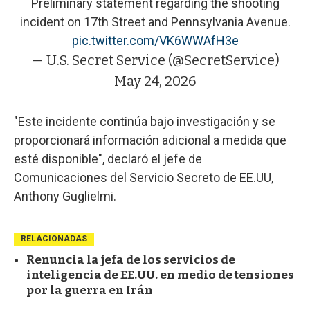
Preliminary statement regarding the shooting
incident on 17th Street and Pennsylvania Avenue.
pic.twitter.com/VK6WWAfH3e
— U.S. Secret Service (@SecretService)
May 24, 2026
"Este incidente continúa bajo investigación y se
proporcionará información adicional a medida que
esté disponible", declaró el jefe de
Comunicaciones del Servicio Secreto de EE.UU,
Anthony Guglielmi.
RELACIONADAS
Renuncia la jefa de los servicios de
inteligencia de EE.UU. en medio de tensiones
por la guerra en Irán