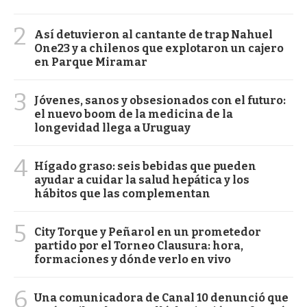
2
Así detuvieron al cantante de trap Nahuel
One23 y a chilenos que explotaron un cajero
en Parque Miramar
3
Jóvenes, sanos y obsesionados con el futuro:
el nuevo boom de la medicina de la
longevidad llega a Uruguay
4
Hígado graso: seis bebidas que pueden
ayudar a cuidar la salud hepática y los
hábitos que las complementan
5
City Torque y Peñarol en un prometedor
partido por el Torneo Clausura: hora,
formaciones y dónde verlo en vivo
6
Una comunicadora de Canal 10 denunció que