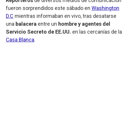
Reporteros
de diversos medios de comunicación
fueron sorprendidos este sábado en
Washington
D.C
mientras informaban en vivo, tras desatarse
una
balacera
entre un
hombre y agentes del
Servicio Secreto de EE.UU.
en las cercanías de la
Casa Blanca
.