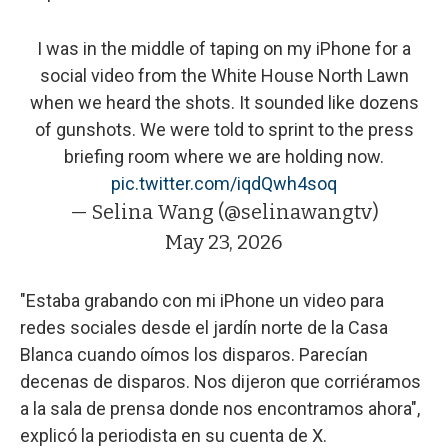
I was in the middle of taping on my iPhone for a
social video from the White House North Lawn
when we heard the shots. It sounded like dozens
of gunshots. We were told to sprint to the press
briefing room where we are holding now.
pic.twitter.com/iqdQwh4soq
— Selina Wang (@selinawangtv)
May 23, 2026
"Estaba grabando con mi iPhone un video para
redes sociales desde el jardín norte de la Casa
Blanca cuando oímos los disparos. Parecían
decenas de disparos. Nos dijeron que corriéramos
a la sala de prensa donde nos encontramos ahora",
explicó la periodista en su cuenta de X.