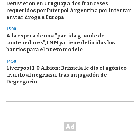
Detuvieron en Uruguay a dos franceses
requeridos por Interpol Argentina por intentar
enviar droga a Europa
15:00
A la espera de una "partida grande de
contenedores", IMM ya tiene definidos los
barrios para el nuevo modelo
14:50
Liverpool 1-0 Albion: Brizuela le dio el agónico
triunfo al negriazul tras un jugadón de
Degregorio