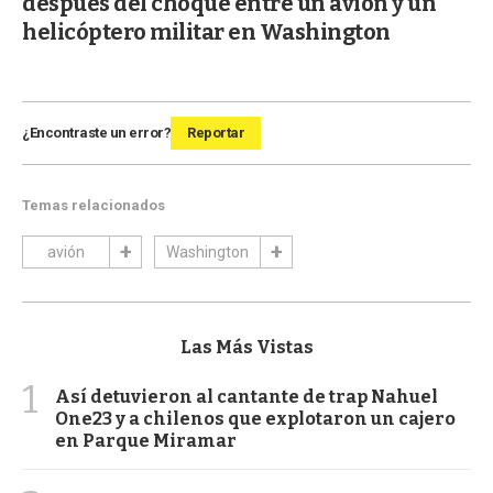
después del choque entre un avión y un
helicóptero militar en Washington
¿Encontraste un error?
Reportar
Temas relacionados
avión
Washington
Las Más Vistas
1
Así detuvieron al cantante de trap Nahuel
One23 y a chilenos que explotaron un cajero
en Parque Miramar