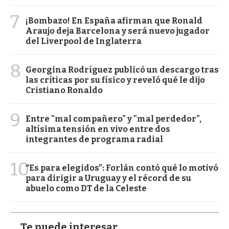
7
¡Bombazo! En España afirman que Ronald
Araujo deja Barcelona y será nuevo jugador
del Liverpool de Inglaterra
8
Georgina Rodríguez publicó un descargo tras
las críticas por su físico y reveló qué le dijo
Cristiano Ronaldo
9
Entre "mal compañero" y "mal perdedor",
altísima tensión en vivo entre dos
integrantes de programa radial
10
“Es para elegidos”: Forlán contó qué lo motivó
para dirigir a Uruguay y el récord de su
abuelo como DT de la Celeste
Te puede interesar