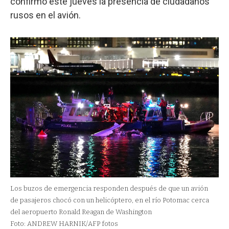
confirmó este jueves la presencia de ciudadanos
rusos en el avión.
Los buzos de emergencia responden después de que un avión
de pasajeros chocó con un helicóptero, en el río Potomac cerca
del aeropuerto Ronald Reagan de Washington
Foto: ANDREW HARNIK/AFP fotos