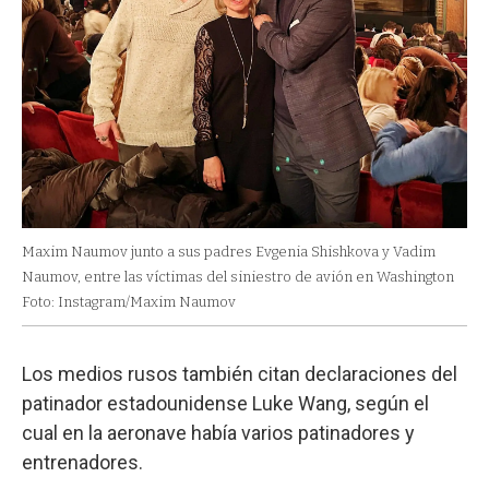
Maxim Naumov junto a sus padres Evgenia Shishkova y Vadim
Naumov, entre las víctimas del siniestro de avión en Washington
Foto: Instagram/Maxim Naumov
Los medios rusos también citan declaraciones del
patinador estadounidense Luke Wang, según el
cual en la aeronave había varios patinadores y
entrenadores.