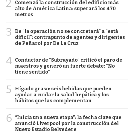
2
Comenzó la construcción del edificio más
alto de América Latina: superará los 470
metros
3
De "la operación no se concretará" a "está
difícil": contrapunto de agentes y dirigentes
de Peñarol por De La Cruz
4
Conductor de "Subrayado" criticó el paro de
maestros y generó un fuerte debate: "No
tiene sentido"
5
Hígado graso: seis bebidas que pueden
ayudar a cuidar la salud hepática y los
hábitos que las complementan
6
“Inicia una nueva etapa”: la fecha clave que
anunció Liverpool por la construcción del
Nuevo Estadio Belvedere