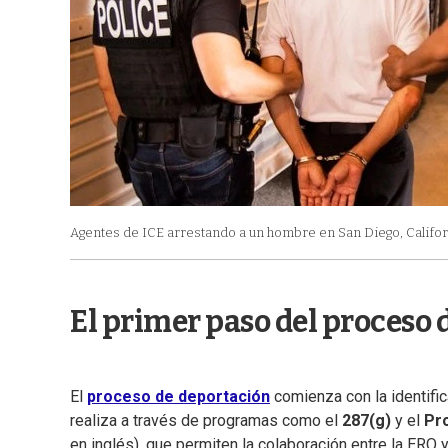
Agentes de ICE arrestando a un hombre en San Diego, Califor
El primer paso del proceso
El
proceso de deportación
comienza con la identifi
realiza a través de programas como el
287(g)
y el
Pr
en inglés), que permiten la colaboración entre la ERO 