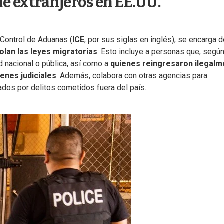
de extranjeros en EE.UU.
 Control de Aduanas (
ICE
, por sus siglas en inglés), se encarga 
olan las leyes migratorias
. Esto incluye a personas que, según
 nacional o pública, así como a
quienes reingresaron ilegalm
enes judiciales
. Además, colabora con otras agencias para
dos por delitos cometidos fuera del país.