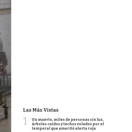
Las Más Vistas
1
Un muerto, miles de personas sin luz,
árboles caídos y techos volados por el
temporal que ameritó alerta roja