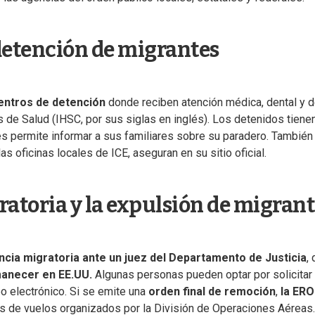
 detención de migrantes
entros de detención
donde reciben atención médica, dental y 
 de Salud (IHSC, por sus siglas en inglés). Los detenidos tiene
les permite informar a sus familiares sobre su paradero. También
s oficinas locales de ICE, aseguran en su sitio oficial.
atoria y la expulsión de migrant
ncia migratoria ante un juez del Departamento de Justicia
,
anecer en EE.UU.
Algunas personas pueden optar por solicitar
eo electrónico. Si se emite una
orden final de remoción
,
la ERO
s de vuelos organizados por la División de Operaciones Aéreas.