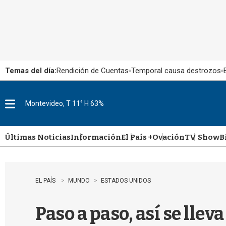
Temas del día:
Rendición de Cuentas
Temporal causa destrozos
Montevideo, T 11° H 63%
M
e
n
u
Últimas Noticias
Información
El País +
Ovación
TV Show
B
EL PAÍS
MUNDO
ESTADOS UNIDOS
Paso a paso, así se lle