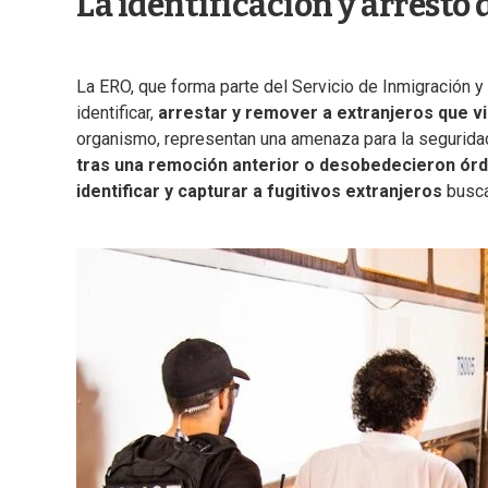
La identificación y arresto 
La ERO, que forma parte del Servicio de Inmigración y
identificar,
arrestar y remover a extranjeros que vi
organismo, representan una amenaza para la seguridad
tras una remoción anterior o desobedecieron órd
identificar y capturar a fugitivos extranjeros
busca