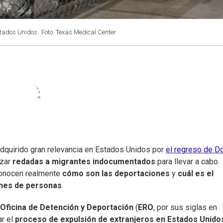
tados Unidos.
Foto: Texas Medical Center
adquirido gran relevancia en Estados Unidos por
el regreso de D
izar
redadas a migrantes indocumentados
para llevar a cabo
conocen realmente
cómo son las deportaciones
y
cuál es el
ones de personas
.
Oficina de Detención y Deportación
(
ERO
, por sus siglas en
ar el
proceso de expulsión de extranjeros en Estados Unido