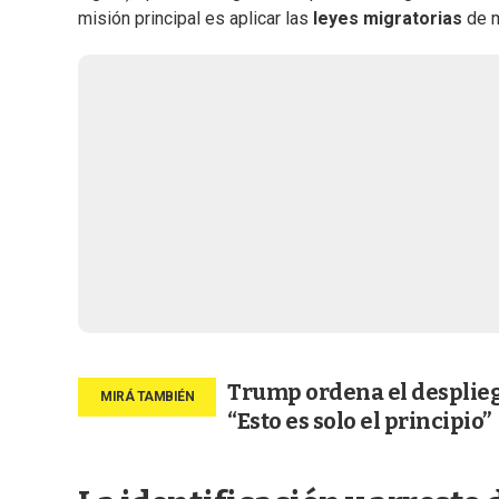
misión principal es aplicar las
leyes migratorias
de m
Trump ordena el despliegu
“Esto es solo el principio”