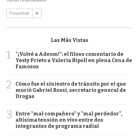
Temas relacionados
Powerball
Las Más Vistas
1
"¡Volvé a Adeom!": el filoso comentario de
Yesty Prieto a Valeria Ripoll en plena Cena de
Famosos
2
Cómo fue el siniestro de tránsito por el que
murió Gabriel Rossi, secretario general de
Drogas
3
Entre "mal compañero" y "mal perdedor",
altísima tensión en vivo entre dos
integrantes de programa radial