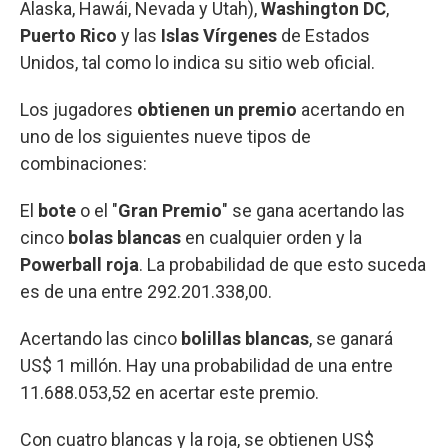
Alaska, Hawái, Nevada y Utah),
Washington DC
,
Puerto Rico
y las
Islas Vírgenes
de Estados
Unidos, tal como lo indica su sitio web oficial.
Los jugadores
obtienen un premio
acertando en
uno de los siguientes nueve tipos de
combinaciones:
El
bote
o el "
Gran Premio
" se gana acertando las
cinco
bolas blancas
en cualquier orden y la
Powerball roja
. La probabilidad de que esto suceda
es de una entre 292.201.338,00.
Acertando las cinco
bolillas blancas
, se ganará
US$ 1 millón. Hay una probabilidad de una entre
11.688.053,52 en acertar este premio.
Con cuatro blancas y la roja, se obtienen US$