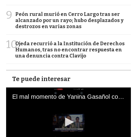
9
Peón rural murió en Cerro Largo tras ser
alcanzado por un rayo; hubo desplazados y
destrozos en varias zonas
10
Ojeda recurrió a la Institución de Derechos
Humanos, tras no encontrar respuesta en
una denuncia contra Clavijo
Te puede interesar
El mal momento de Yanina Gasañol con un hincha argentino en "Subrayado"