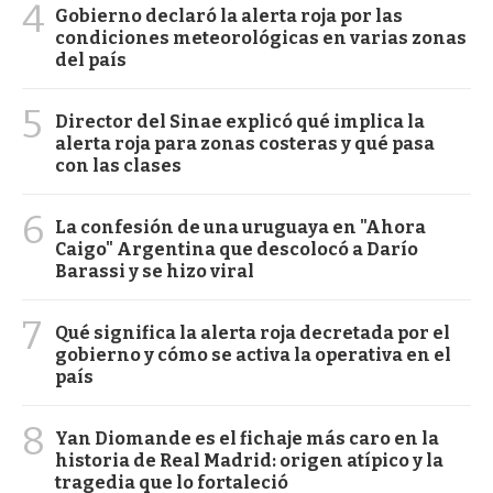
4
Gobierno declaró la alerta roja por las
condiciones meteorológicas en varias zonas
del país
5
Director del Sinae explicó qué implica la
alerta roja para zonas costeras y qué pasa
con las clases
6
La confesión de una uruguaya en "Ahora
Caigo" Argentina que descolocó a Darío
Barassi y se hizo viral
7
Qué significa la alerta roja decretada por el
gobierno y cómo se activa la operativa en el
país
8
Yan Diomande es el fichaje más caro en la
historia de Real Madrid: origen atípico y la
tragedia que lo fortaleció