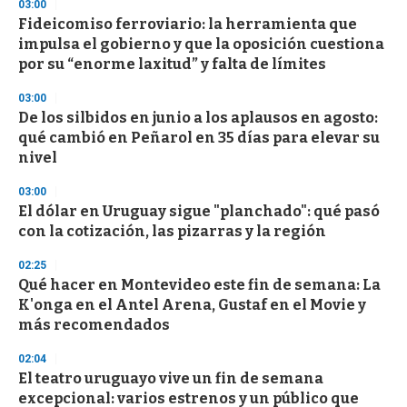
03:00
Fideicomiso ferroviario: la herramienta que
impulsa el gobierno y que la oposición cuestiona
por su “enorme laxitud” y falta de límites
03:00
De los silbidos en junio a los aplausos en agosto:
qué cambió en Peñarol en 35 días para elevar su
nivel
03:00
El dólar en Uruguay sigue "planchado": qué pasó
con la cotización, las pizarras y la región
02:25
Qué hacer en Montevideo este fin de semana: La
K'onga en el Antel Arena, Gustaf en el Movie y
más recomendados
02:04
El teatro uruguayo vive un fin de semana
excepcional: varios estrenos y un público que