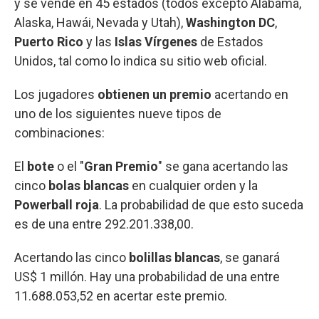
y se vende en 45 estados (todos excepto Alabama,
Alaska, Hawái, Nevada y Utah),
Washington DC
,
Puerto Rico
y las
Islas Vírgenes
de Estados
Unidos, tal como lo indica su sitio web oficial.
Los jugadores
obtienen un premio
acertando en
uno de los siguientes nueve tipos de
combinaciones:
El
bote
o el "
Gran Premio
" se gana acertando las
cinco
bolas blancas
en cualquier orden y la
Powerball roja
. La probabilidad de que esto suceda
es de una entre 292.201.338,00.
Acertando las cinco
bolillas blancas
, se ganará
US$ 1 millón. Hay una probabilidad de una entre
11.688.053,52 en acertar este premio.