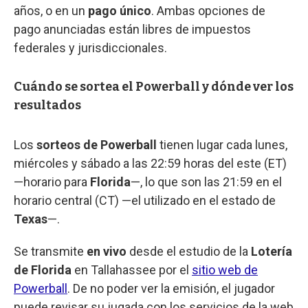
años, o en un
pago único
. Ambas opciones de
pago anunciadas están libres de impuestos
federales y jurisdiccionales.
Cuándo se sortea el Powerball y dónde ver los
resultados
Los
sorteos de Powerball
tienen lugar cada lunes,
miércoles y sábado a las 22:59 horas del este (ET)
—horario para
Florida
—, lo que son las 21:59 en el
horario central (CT) —el utilizado en el estado de
Texas
—.
Se transmite
en vivo
desde el estudio de la
Lotería
de Florida
en Tallahassee por el
sitio web de
Powerball
. De no poder ver la emisión, el jugador
puede revisar su jugada con los servicios de la web