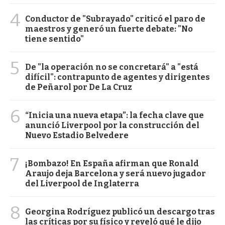
4
Conductor de "Subrayado" criticó el paro de
maestros y generó un fuerte debate: "No
tiene sentido"
5
De "la operación no se concretará" a "está
difícil": contrapunto de agentes y dirigentes
de Peñarol por De La Cruz
6
“Inicia una nueva etapa”: la fecha clave que
anunció Liverpool por la construcción del
Nuevo Estadio Belvedere
7
¡Bombazo! En España afirman que Ronald
Araujo deja Barcelona y será nuevo jugador
del Liverpool de Inglaterra
8
Georgina Rodríguez publicó un descargo tras
las críticas por su físico y reveló qué le dijo