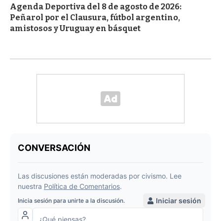
Agenda Deportiva del 8 de agosto de 2026:
Peñarol por el Clausura, fútbol argentino,
amistosos y Uruguay en básquet