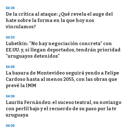
04:30
De la crítica al ataque: ¿Qué revela el auge del
hate sobre la forma en la que hoy nos
vinculamos?
04:03
Lubetkin: "No hay negociación concreta" con
EE.UU. y, si llegan deportados, tendrán prioridad
"uruguayos detenidos"
04:00
La basura de Montevideo seguirá yendo a Felipe
Cardoso hasta al menos 2055, con las obras que
prevé la IMM
04:00
Laurita Fernández: el suceso teatral, su noviazgo
con perfil bajo y el recuerdo de su paso por la tv
uruguaya
04:00