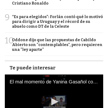
Cristiano Ronaldo
9
“Es para elegidos”: Forlán contó qué lo motivó
para dirigir a Uruguay y el récord de su
abuelo como DT de la Celeste
10
Oddone dijo que las propuestas de Cabildo
Abierto son "contemplables", pero requieren
una "ley aparte"
Te puede interesar
El mal momento de Yanina Gasañol con un hincha argentino en "Subrayado"