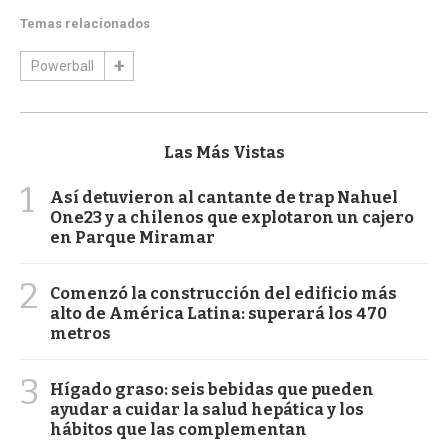
Temas relacionados
Powerball
Las Más Vistas
1
Así detuvieron al cantante de trap Nahuel
One23 y a chilenos que explotaron un cajero
en Parque Miramar
2
Comenzó la construcción del edificio más
alto de América Latina: superará los 470
metros
3
Hígado graso: seis bebidas que pueden
ayudar a cuidar la salud hepática y los
hábitos que las complementan