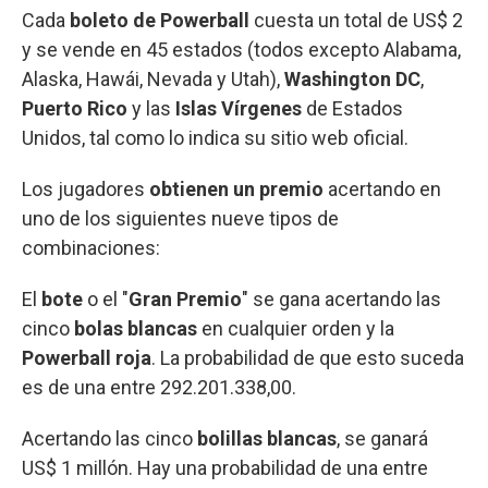
Cada
boleto de Powerball
cuesta un total de US$ 2
y se vende en 45 estados (todos excepto Alabama,
Alaska, Hawái, Nevada y Utah),
Washington DC
,
Puerto Rico
y las
Islas Vírgenes
de Estados
Unidos, tal como lo indica su sitio web oficial.
Los jugadores
obtienen un premio
acertando en
uno de los siguientes nueve tipos de
combinaciones:
El
bote
o el "
Gran Premio
" se gana acertando las
cinco
bolas blancas
en cualquier orden y la
Powerball roja
. La probabilidad de que esto suceda
es de una entre 292.201.338,00.
Acertando las cinco
bolillas blancas
, se ganará
US$ 1 millón. Hay una probabilidad de una entre