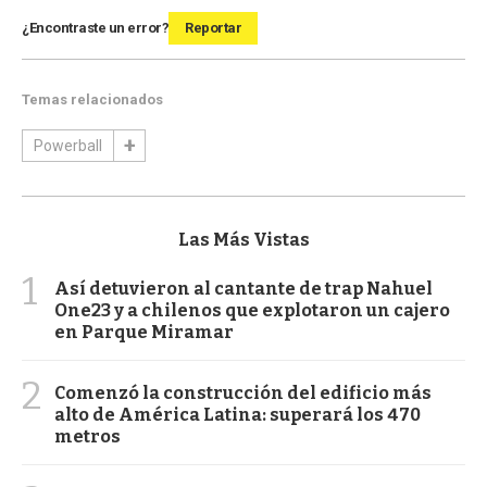
¿Encontraste un error?
Reportar
Temas relacionados
Powerball
Las Más Vistas
1
Así detuvieron al cantante de trap Nahuel
One23 y a chilenos que explotaron un cajero
en Parque Miramar
2
Comenzó la construcción del edificio más
alto de América Latina: superará los 470
metros