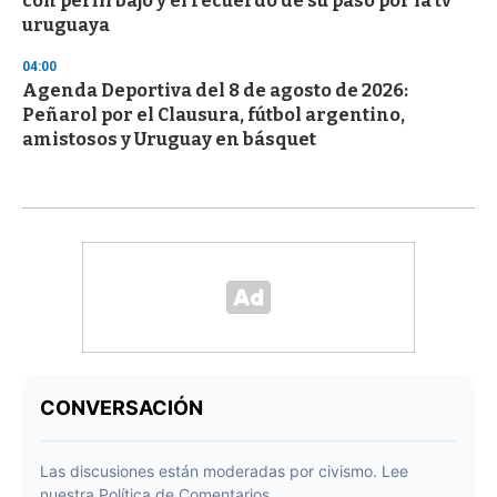
con perfil bajo y el recuerdo de su paso por la tv
uruguaya
04:00
Agenda Deportiva del 8 de agosto de 2026:
Peñarol por el Clausura, fútbol argentino,
amistosos y Uruguay en básquet