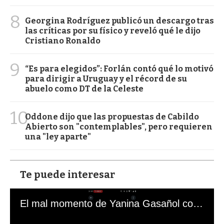
8
Georgina Rodríguez publicó un descargo tras
las críticas por su físico y reveló qué le dijo
Cristiano Ronaldo
9
“Es para elegidos”: Forlán contó qué lo motivó
para dirigir a Uruguay y el récord de su
abuelo como DT de la Celeste
10
Oddone dijo que las propuestas de Cabildo
Abierto son "contemplables", pero requieren
una "ley aparte"
Te puede interesar
El mal momento de Yanina Gasañol con un hincha argentino en "Subrayado"