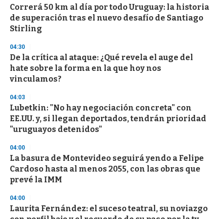
s
Correrá 50 km al día por todo Uruguay: la historia
de superación tras el nuevo desafío de Santiago
Stirling
04:30
De la crítica al ataque: ¿Qué revela el auge del
hate sobre la forma en la que hoy nos
vinculamos?
04:03
Lubetkin: "No hay negociación concreta" con
EE.UU. y, si llegan deportados, tendrán prioridad
"uruguayos detenidos"
04:00
La basura de Montevideo seguirá yendo a Felipe
Cardoso hasta al menos 2055, con las obras que
prevé la IMM
04:00
Laurita Fernández: el suceso teatral, su noviazgo