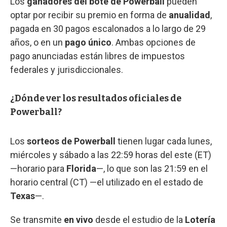
Los
ganadores del bote de Powerball
pueden
optar por recibir su premio en forma de
anualidad
,
pagada en 30 pagos escalonados a lo largo de 29
años, o en un
pago único
. Ambas opciones de
pago anunciadas están libres de impuestos
federales y jurisdiccionales.
¿Dónde ver los resultados oficiales de
Powerball?
Los
sorteos de Powerball
tienen lugar cada lunes,
miércoles y sábado a las 22:59 horas del este (ET)
—horario para
Florida
—, lo que son las 21:59 en el
horario central (CT) —el utilizado en el estado de
Texas
—.
Se transmite
en vivo
desde el estudio de la
Lotería