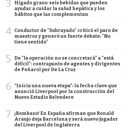
3
Hígado graso: seis bebidas que pueden
ayudar a cuidar la salud hepática y los
hábitos que las complementan
4
Conductor de "Subrayado" criticó el paro de
maestros y generó un fuerte debate: "No
tiene sentido"
5
De "la operación no se concretará" a "está
difícil": contrapunto de agentes y dirigentes
de Peñarol por De La Cruz
6
“Inicia una nueva etapa”: la fecha clave que
anunció Liverpool por la construcción del
Nuevo Estadio Belvedere
7
¡Bombazo! En España afirman que Ronald
Araujo deja Barcelona y será nuevo jugador
del Liverpool de Inglaterra