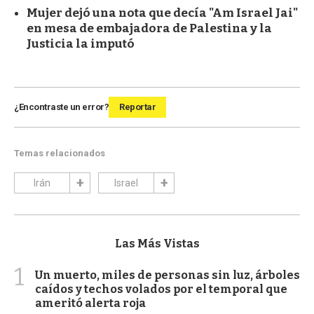
Mujer dejó una nota que decía "Am Israel Jai"
en mesa de embajadora de Palestina y la
Justicia la imputó
¿Encontraste un error?
Reportar
Temas relacionados
Irán
Israel
Las Más Vistas
1
Un muerto, miles de personas sin luz, árboles
caídos y techos volados por el temporal que
ameritó alerta roja