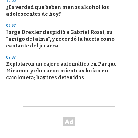
10:00
¿Es verdad que beben menos alcohol los
adolescentes de hoy?
09:57
Jorge Drexler despidió a Gabriel Rossi, su
"amigo del alma", y recordó la faceta como
cantante del jerarca
09:37
Explotaron un cajero automático en Parque
Miramar y chocaron mientras huían en
camioneta; hay tres detenidos