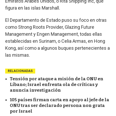
Emiratos Árabes Unidos, o Rita Shipping Inc, que
figura en las islas Marshall.
El Departamento de Estado puso su foco en otras
como Strong Roots Provider, Glazing Future
Management y Engen Management, todas ellas
establecidas en Surinam, o Celia Armas, en Hong
Kong, así como a algunos buques pertenecientes a
las mismas.
RELACIONADAS
Tensión por ataque a misión de la ONU en
Líbano; Israel enfrenta ola de críticas y
anuncia investigación
105 países firman carta en apoyo al jefe de la
ONU tras ser declarado persona non grata
por Israel