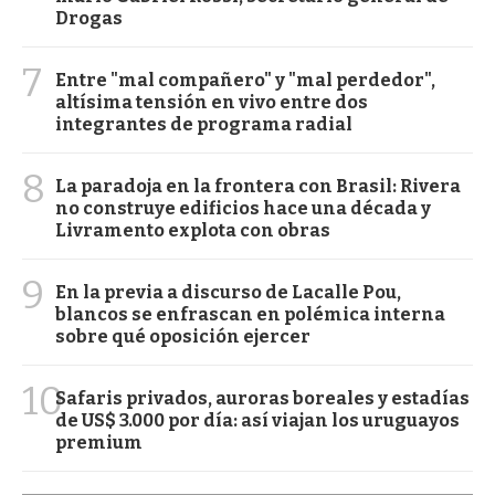
Drogas
7
Entre "mal compañero" y "mal perdedor",
altísima tensión en vivo entre dos
integrantes de programa radial
8
La paradoja en la frontera con Brasil: Rivera
no construye edificios hace una década y
Livramento explota con obras
9
En la previa a discurso de Lacalle Pou,
blancos se enfrascan en polémica interna
sobre qué oposición ejercer
10
Safaris privados, auroras boreales y estadías
de US$ 3.000 por día: así viajan los uruguayos
premium