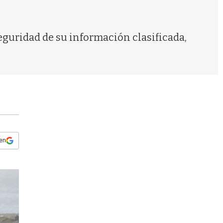
s
q
u
e
eguridad de su información clasificada,
d
a
 en