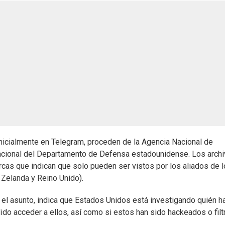
nicialmente en Telegram, proceden de la Agencia Nacional de
Nacional del Departamento de Defensa estadounidense. Los arch
cas que indican que solo pueden ser vistos por los aliados de 
 Zelanda y Reino Unido).
n el asunto, indica que Estados Unidos está investigando quién h
o acceder a ellos, así como si estos han sido hackeados o fil