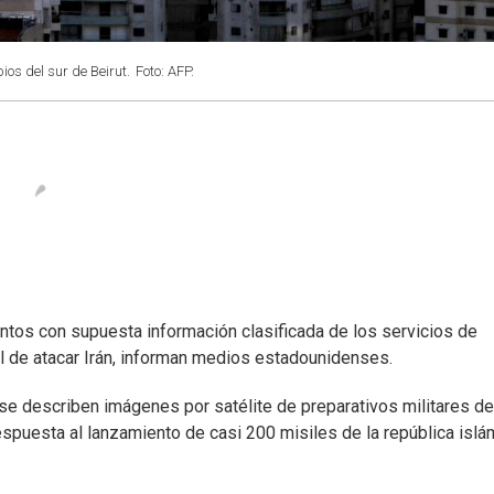
os del sur de Beirut.
Foto: AFP.
entos con supuesta información clasificada de los servicios de
el de atacar Irán, informan medios estadounidenses.
e describen imágenes por satélite de preparativos militares de
espuesta al lanzamiento de casi 200 misiles de la república islá