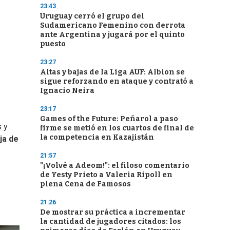
23:43
Uruguay cerró el grupo del
Sudamericano Femenino con derrota
ante Argentina y jugará por el quinto
puesto
23:27
Altas y bajas de la Liga AUF: Albion se
sigue reforzando en ataque y contrató a
Ignacio Neira
23:17
Games of the Future: Peñarol a paso
s y
firme se metió en los cuartos de final de
la competencia en Kazajistán
ja de
21:57
"¡Volvé a Adeom!": el filoso comentario
de Yesty Prieto a Valeria Ripoll en
plena Cena de Famosos
21:26
De mostrar su práctica a incrementar
la cantidad de jugadores citados: los