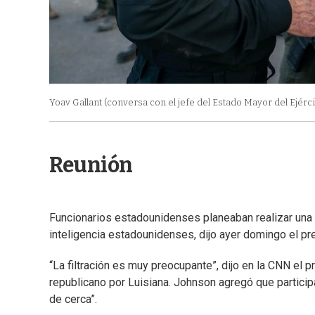
Yoav Gallant (conversa con el jefe del Estado Mayor del Ejércit
Reunión
Funcionarios estadounidenses planeaban realizar una r
inteligencia estadounidenses, dijo ayer domingo el p
“La filtración es muy preocupante”, dijo en la CNN el
republicano por Luisiana. Johnson agregó que particip
de cerca”.