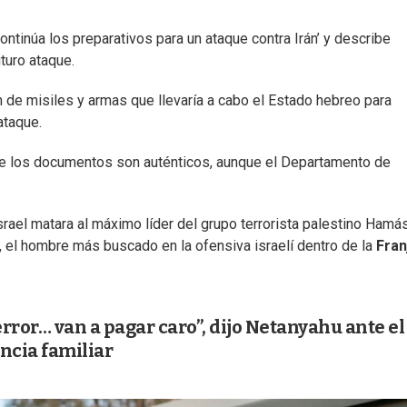
continúa los preparativos para un ataque contra Irán’ y describe
turo ataque.
 de misiles y armas que llevaría a cabo el Estado hebreo para
ataque.
ue los documentos son auténticos, aunque el Departamento de
srael matara al máximo líder del grupo terrorista palestino Hamá
, el hombre más buscado en la ofensiva israelí dentro de la
Fran
ror… van a pagar caro”, dijo Netanyahu ante el
ncia familiar