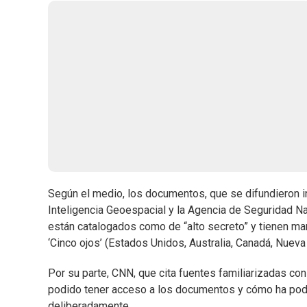
Según el medio, los documentos, que se difundieron i
Inteligencia Geoespacial y la Agencia de Seguridad 
están catalogados como de “alto secreto” y tienen mar
‘Cinco ojos’ (Estados Unidos, Australia, Canadá, Nueva
Por su parte, CNN, que cita fuentes familiarizadas co
podido tener acceso a los documentos y cómo ha podid
deliberadamente.