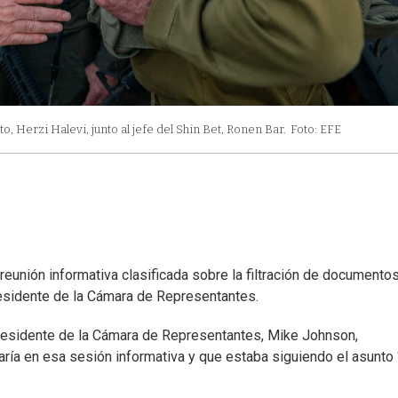
o, Herzi Halevi, junto al jefe del Shin Bet, Ronen Bar.
Foto: EFE
eunión informativa clasificada sobre la filtración de documento
residente de la Cámara de Representantes.
 presidente de la Cámara de Representantes, Mike Johnson,
aría en esa sesión informativa y que estaba siguiendo el asunto