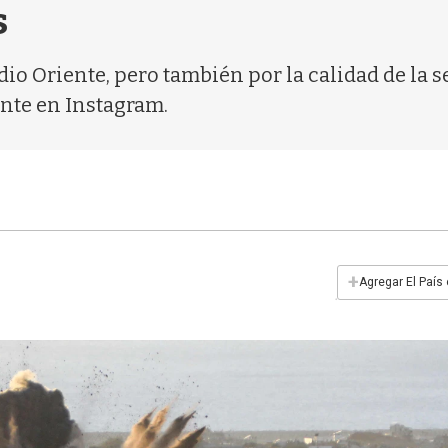
s
o Oriente, pero también por la calidad de la s
ente en Instagram.
+
Agregar El País