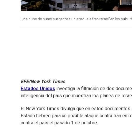
Una nube de humo surge tras un ataque aéreo israelí en los suburbi
EFE/New York Times
Estados Unidos
investiga la filtración de dos docum
inteligencia del país que muestran los planes de Isra
El New York Times divulga que en estos documentos s
Estado hebreo para un posible ataque contra Irán en r
contra el país el pasado 1 de octubre.