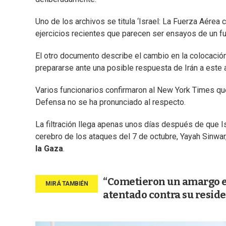
Uno de los archivos se titula ‘Israel: La Fuerza Aérea 
ejercicios recientes que parecen ser ensayos de un fu
El otro documento describe el cambio en la colocación
prepararse ante una posible respuesta de Irán a este 
Varios funcionarios confirmaron al New York Times q
Defensa no se ha pronunciado al respecto.
La filtración llega apenas unos días después de que I
cerebro de los ataques del 7 de octubre, Yayah Sinwar
la Gaza
.
“Cometieron un amargo er
atentado contra su reside