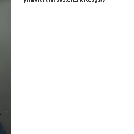
primeros días de Forlán en Uruguay