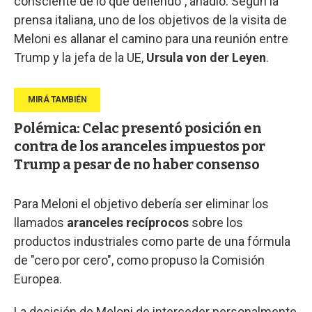
consciente de lo que defiendo", añadió. Según la
prensa italiana, uno de los objetivos de la visita de
Meloni es allanar el camino para una reunión entre
Trump y la jefa de la UE,
Ursula von der Leyen
.
Polémica: Celac presentó posición en
contra de los aranceles impuestos por
Trump a pesar de no haber consenso
Para Meloni el objetivo debería ser eliminar los
llamados
aranceles recíprocos
sobre los
productos industriales como parte de una fórmula
de "cero por cero", como propuso la Comisión
Europea.
La decisión de Meloni de interceder personalmente