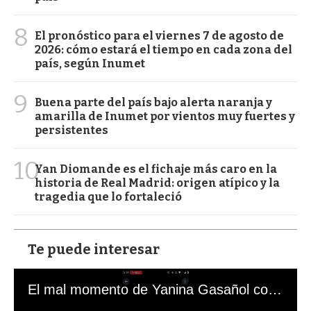
8
El pronóstico para el viernes 7 de agosto de
2026: cómo estará el tiempo en cada zona del
país, según Inumet
9
Buena parte del país bajo alerta naranja y
amarilla de Inumet por vientos muy fuertes y
persistentes
10
Yan Diomande es el fichaje más caro en la
historia de Real Madrid: origen atípico y la
tragedia que lo fortaleció
Te puede interesar
El mal momento de Yanina Gasañol con un hincha argentino en "Subrayado"