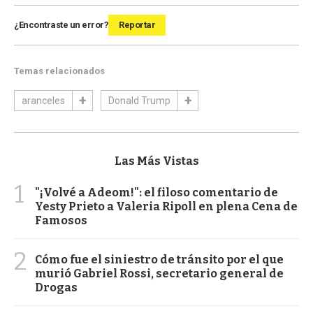
¿Encontraste un error?
Reportar
Temas relacionados
aranceles
Donald Trump
Las Más Vistas
1
"¡Volvé a Adeom!": el filoso comentario de
Yesty Prieto a Valeria Ripoll en plena Cena de
Famosos
2
Cómo fue el siniestro de tránsito por el que
murió Gabriel Rossi, secretario general de
Drogas