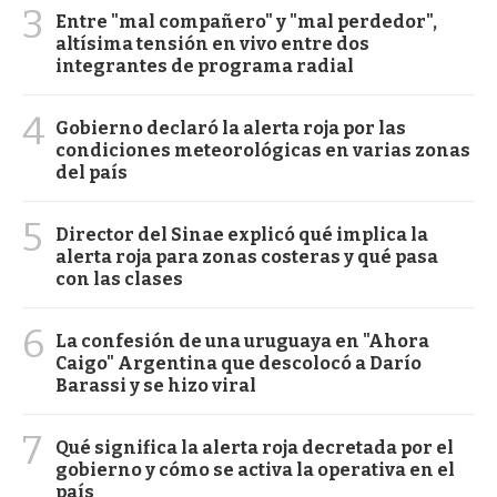
3
Entre "mal compañero" y "mal perdedor",
altísima tensión en vivo entre dos
integrantes de programa radial
4
Gobierno declaró la alerta roja por las
condiciones meteorológicas en varias zonas
del país
5
Director del Sinae explicó qué implica la
alerta roja para zonas costeras y qué pasa
con las clases
6
La confesión de una uruguaya en "Ahora
Caigo" Argentina que descolocó a Darío
Barassi y se hizo viral
7
Qué significa la alerta roja decretada por el
gobierno y cómo se activa la operativa en el
país