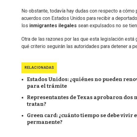
No obstante, todavía hay dudas con respecto a cómo po
acuerdos con Estados Unidos para recibir a deportado
los
inmigrantes ilegales
sean expulsados no se tiene
Otra de las razones por las que esta legislación est
qué criterio seguirán las autoridades para detener a
RELACIONADAS
Estados Unidos: ¿quiénes no pueden reno
para el trámite
Representantes de Texas aprobaron dos nu
tratan?
Green card: ¿cuánto tiempo se debe vivir 
permanente?