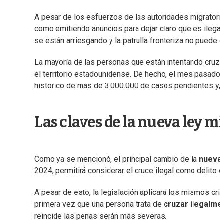
A pesar de los esfuerzos de las autoridades migratoria
como emitiendo anuncios para dejar claro que es ilegal
se están arriesgando y la patrulla fronteriza no puede 
La mayoría de las personas que están intentando cruza
el territorio estadounidense. De hecho, el mes pasado
histórico de más de 3.000.000 de casos pendientes y, 
Las claves de la nueva ley m
Como ya se mencionó, el principal cambio de la
nueva
2024, permitirá considerar el cruce ilegal como delito e
A pesar de esto, la legislación aplicará los mismos cr
primera vez que una persona trata de
cruzar ilegalm
reincide las penas serán más severas.