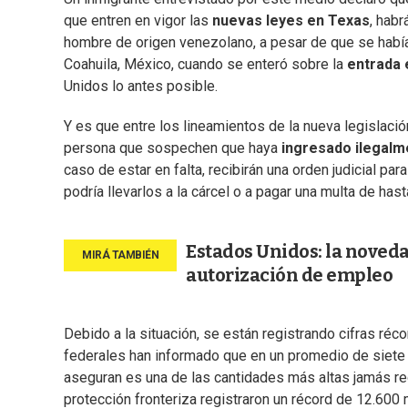
que entren en vigor las
nuevas leyes en Texas
, hab
hombre de origen venezolano, a pesar de que se había
Coahuila, México, cuando se enteró sobre la
entrada 
Unidos lo antes posible.
Y es que entre los lineamientos de la nueva legislaci
persona que sospechen que haya
ingresado ilegalm
caso de estar en falta, recibirán una orden judicial pa
podría llevarlos a la cárcel o a pagar una multa de ha
Estados Unidos: la noveda
autorización de empleo
Debido a la situación, se están registrando cifras réc
federales han informado que en un promedio de siete 
aseguran es una de las cantidades más altas jamás re
protección fronteriza registraron un récord de 12.600