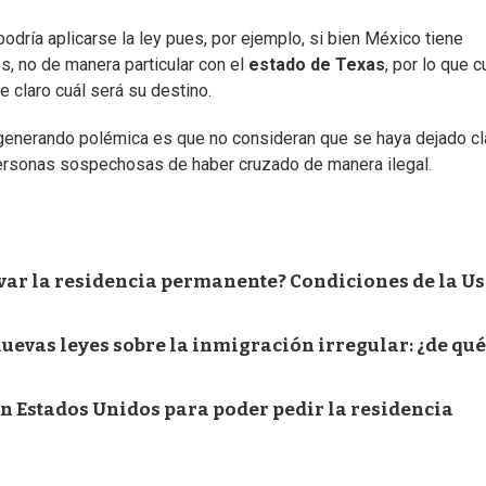
dría aplicarse la ley pues, por ejemplo, si bien México tiene
s, no de manera particular con el
estado de Texas
, por lo que 
 claro cuál será su destino.
á generando polémica es que no consideran que se haya dejado cl
 personas sospechosas de haber cruzado de manera ilegal.
var la residencia permanente? Condiciones de la Us
evas leyes sobre la inmigración irregular: ¿de qué
en Estados Unidos para poder pedir la residencia