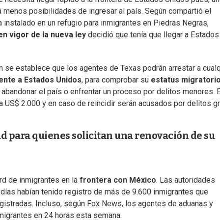
rá menos posibilidades de ingresar al país. Según compartió el
 instalado en un refugio para inmigrantes en Piedras Negras,
en vigor de la nueva ley
decidió que tenía que llegar a Estados
ón se establece que los agentes de Texas podrán arrestar a cualq
ente a Estados Unidos
, para comprobar su
estatus migratori
ra abandonar el país o enfrentar un proceso por delitos menores. 
sta US$ 2.000 y en caso de reincidir serán acusados por delitos g
d para quienes solicitan una renovación de su
ord de inmigrantes en la
frontera con México
. Las autoridades
días habían tenido registro de más de 9.600 inmigrantes que
gistradas. Incluso, según Fox News, los agentes de aduanas y
 migrantes en 24 horas esta semana.