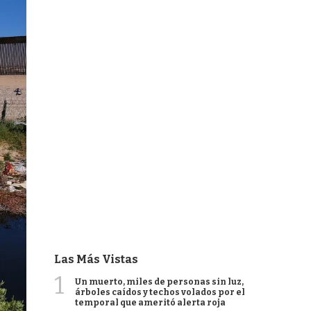
Las Más Vistas
1
Un muerto, miles de personas sin luz,
árboles caídos y techos volados por el
temporal que ameritó alerta roja