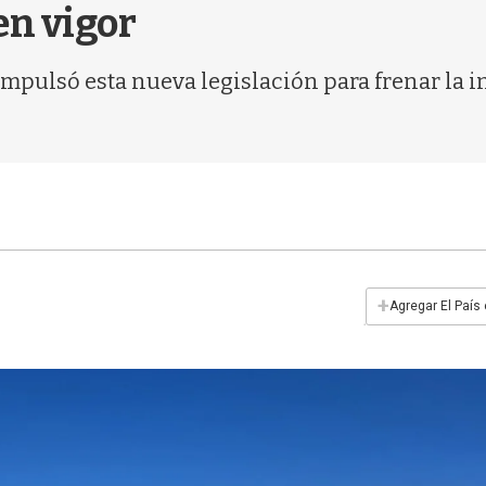
en vigor
impulsó esta nueva legislación para frenar la i
+
Agregar El País