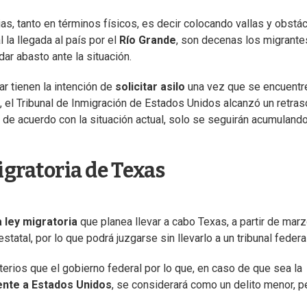
s, tanto en términos físicos, es decir colocando vallas y obstác
 la llegada al país por el
Río Grande
, son decenas los migrante
dar abasto ante la situación.
r tienen la intención de
solicitar asilo
una vez que se encuentr
, el Tribunal de Inmigración de Estados Unidos alcanzó un retras
de acuerdo con la situación actual, solo se seguirán acumulando
igratoria de Texas
 ley migratoria
que planea llevar a cabo Texas, a partir de mar
statal, por lo que podrá juzgarse sin llevarlo a un tribunal federal
iterios que el gobierno federal por lo que, en caso de que sea la
ente a Estados Unidos
, se considerará como un delito menor, p