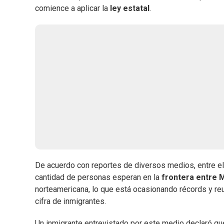
comience a aplicar la
ley estatal
.
De acuerdo con reportes de diversos medios, entre e
cantidad de personas esperan en la
frontera entre 
norteamericana, lo que está ocasionando récords y reub
cifra de inmigrantes.
Un inmigrante entrevistado por este medio declaró que