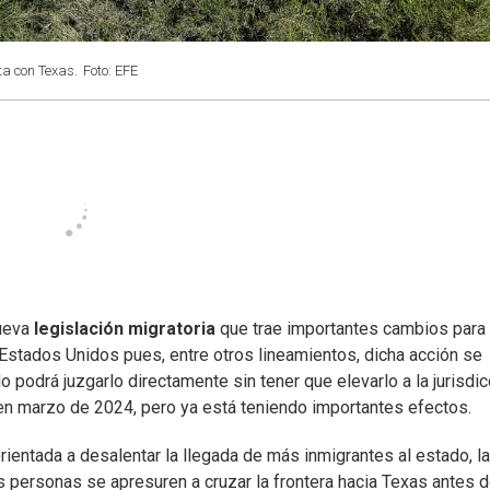
ta con Texas.
Foto: EFE
nueva
legislación migratoria
que trae importantes cambios para
Estados Unidos pues, entre otros lineamientos, dicha acción se
o podrá juzgarlo directamente sin tener que elevarlo a la jurisdic
 en marzo de 2024, pero ya está teniendo importantes efectos.
rientada a desalentar la llegada de más inmigrantes al estado, la
s personas se apresuren a cruzar la frontera hacia Texas antes 