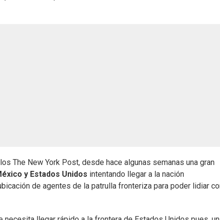
llos The New York Post, desde hace algunas semanas una gran
México y Estados Unidos
intentando llegar a la nación
icación de agentes de la patrulla fronteriza para poder lidiar co
 necesita llegar rápido a la frontera de Estados Unidos pues, u