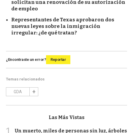
solicitan una renovación de su autorización
de empleo
Representantes de Texas aprobaron dos
nuevas leyes sobre la inmigración
irregular: ¿de qué tratan?
¿Encontraste un error?
Reportar
Temas relacionados
GDA
Las Más Vistas
1
Un muerto, miles de personas sin luz, árboles