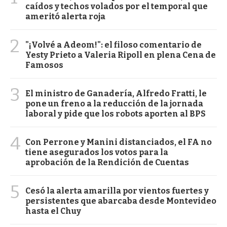
caídos y techos volados por el temporal que
ameritó alerta roja
2
"¡Volvé a Adeom!": el filoso comentario de
Yesty Prieto a Valeria Ripoll en plena Cena de
Famosos
3
El ministro de Ganadería, Alfredo Fratti, le
pone un freno a la reducción de la jornada
laboral y pide que los robots aporten al BPS
4
Con Perrone y Manini distanciados, el FA no
tiene asegurados los votos para la
aprobación de la Rendición de Cuentas
5
Cesó la alerta amarilla por vientos fuertes y
persistentes que abarcaba desde Montevideo
hasta el Chuy