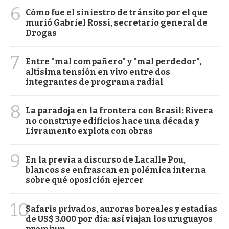
6
Cómo fue el siniestro de tránsito por el que
murió Gabriel Rossi, secretario general de
Drogas
7
Entre "mal compañero" y "mal perdedor",
altísima tensión en vivo entre dos
integrantes de programa radial
8
La paradoja en la frontera con Brasil: Rivera
no construye edificios hace una década y
Livramento explota con obras
9
En la previa a discurso de Lacalle Pou,
blancos se enfrascan en polémica interna
sobre qué oposición ejercer
10
Safaris privados, auroras boreales y estadías
de US$ 3.000 por día: así viajan los uruguayos