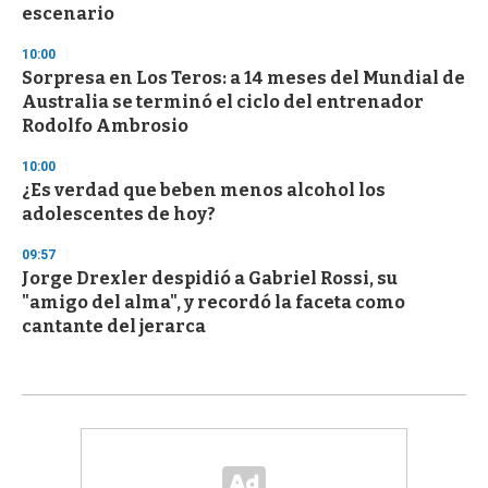
escenario
10:00
Sorpresa en Los Teros: a 14 meses del Mundial de
Australia se terminó el ciclo del entrenador
Rodolfo Ambrosio
10:00
¿Es verdad que beben menos alcohol los
adolescentes de hoy?
09:57
Jorge Drexler despidió a Gabriel Rossi, su
"amigo del alma", y recordó la faceta como
cantante del jerarca