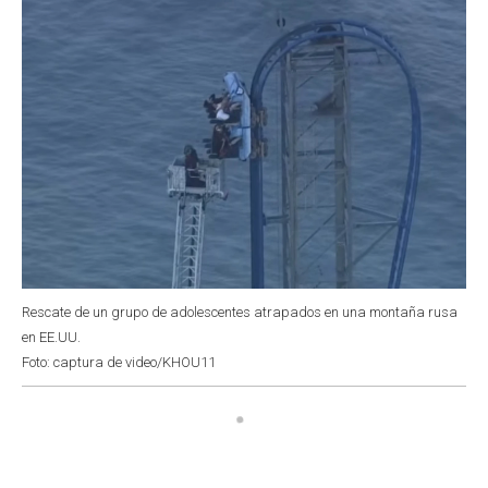
Rescate de un grupo de adolescentes atrapados en una montaña rusa
en EE.UU.
Foto: captura de video/KHOU11