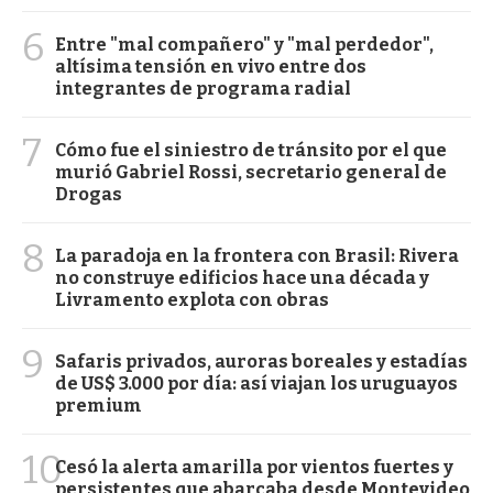
6
Entre "mal compañero" y "mal perdedor",
altísima tensión en vivo entre dos
integrantes de programa radial
7
Cómo fue el siniestro de tránsito por el que
murió Gabriel Rossi, secretario general de
Drogas
8
La paradoja en la frontera con Brasil: Rivera
no construye edificios hace una década y
Livramento explota con obras
9
Safaris privados, auroras boreales y estadías
de US$ 3.000 por día: así viajan los uruguayos
premium
10
Cesó la alerta amarilla por vientos fuertes y
persistentes que abarcaba desde Montevideo