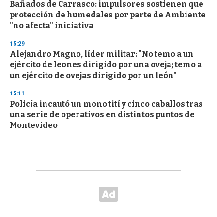
Bañados de Carrasco: impulsores sostienen que
protección de humedales por parte de Ambiente
"no afecta" iniciativa
15:29
Alejandro Magno, líder militar: "No temo a un
ejército de leones dirigido por una oveja; temo a
un ejército de ovejas dirigido por un león"
15:11
Policía incautó un mono tití y cinco caballos tras
una serie de operativos en distintos puntos de
Montevideo