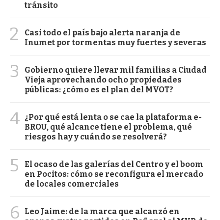
tránsito
2
Casi todo el país bajo alerta naranja de
Inumet por tormentas muy fuertes y severas
3
Gobierno quiere llevar mil familias a Ciudad
Vieja aprovechando ocho propiedades
públicas: ¿cómo es el plan del MVOT?
4
¿Por qué está lenta o se cae la plataforma e-
BROU, qué alcance tiene el problema, qué
riesgos hay y cuándo se resolverá?
5
El ocaso de las galerías del Centro y el boom
en Pocitos: cómo se reconfigura el mercado
de locales comerciales
6
Leo Jaime: de la marca que alcanzó en