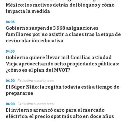
México: los motivos detrás del bloqueo y cómo
impacta la medida
04:05
Gobierno suspende 3.968 asignaciones
familiares por no asistir a clases tras la etapa de
revinculación educativa
04:00
Gobierno quiere llevar mil familias a Ciudad
Vieja aprovechando ocho propiedades públicas:
¿cómo es el plan del MVOT?
04:00
Exclusivo suscriptores
El Súper Niño: la región todavía está a tiempo de
prepararse
04:00
Exclusivo suscriptores
El invierno arrancó caro para el mercado
eléctrico: el precio spot más alto en doce años