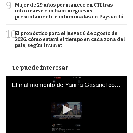
9
Mujer de 29 años permanece en CTI tras
intoxicarse con hamburguesas
presuntamente contaminadas en Paysandú
10
El pronóstico para el jueves 6 de agosto de
2026: cómo estará el tiempo en cada zona del
país, según Inumet
Te puede interesar
El mal momento de Yanina Gasañol con un hincha argentino en "Subrayado"