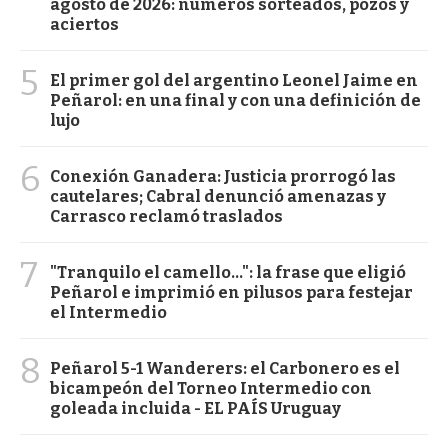
agosto de 2026: números sorteados, pozos y
aciertos
5
El primer gol del argentino Leonel Jaime en
Peñarol: en una final y con una definición de
lujo
6
Conexión Ganadera: Justicia prorrogó las
cautelares; Cabral denunció amenazas y
Carrasco reclamó traslados
7
"Tranquilo el camello...": la frase que eligió
Peñarol e imprimió en pilusos para festejar
el Intermedio
8
Peñarol 5-1 Wanderers: el Carbonero es el
bicampeón del Torneo Intermedio con
goleada incluida - EL PAÍS Uruguay