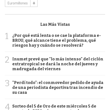
Euromillones
Las Más Vistas
1
¿Por qué está lenta o se cae la plataforma e-
BROU, qué alcance tiene el problema, qué
riesgos hay y cuándo se resolverá?
2
Inumet prevé que "lo más intenso" del ciclón
extratropical se dará la noche del jueves y
madrugada del viernes
3
"Perdí todo": el conmovedor pedido de ayuda
de una periodista deportiva tras incendio de
su casa
4
Sorteo del 5 de Oro de este miércoles 5 de