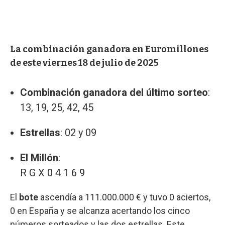
La combinación ganadora en Euromillones
de este viernes 18 de julio de 2025
Combinación ganadora del último sorteo
:
13, 19, 25, 42, 45
Estrellas
: 02 y 09
El Millón
:
R G X 0 4 1 6 9
El
bote
ascendía a 111.000.000 € y tuvo 0 aciertos,
0 en España y se alcanza acertando los cinco
números sorteados y las dos estrellas. Este