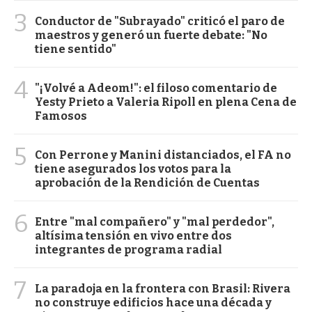
3
Conductor de "Subrayado" criticó el paro de
maestros y generó un fuerte debate: "No
tiene sentido"
4
"¡Volvé a Adeom!": el filoso comentario de
Yesty Prieto a Valeria Ripoll en plena Cena de
Famosos
5
Con Perrone y Manini distanciados, el FA no
tiene asegurados los votos para la
aprobación de la Rendición de Cuentas
6
Entre "mal compañero" y "mal perdedor",
altísima tensión en vivo entre dos
integrantes de programa radial
7
La paradoja en la frontera con Brasil: Rivera
no construye edificios hace una década y