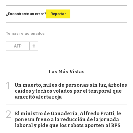
¿Encontraste un error?
Reportar
Temas relacionados
AFP
Las Más Vistas
1
Un muerto, miles de personas sin luz, árboles
caídos y techos volados por el temporal que
ameritó alerta roja
2
El ministro de Ganadería, Alfredo Fratti, le
pone un freno a la reducción de la jornada
laboral y pide que los robots aporten al BPS