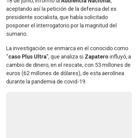
18 de junio, informó la
Audiencia
Nacional
,
aceptando así la petición de la defensa del ex
presidente socialista, que había solicitado
posponer el interrogatorio por la magnitud del
sumario.
La investigación se enmarca en el conocido como
“
caso
Plus
Ultra
”, que analiza si
Zapatero
influyó, a
cambio de dinero, en el rescate, con 53 millones de
euros (62 millones de dólares), de esta aerolínea
durante la pandemia de covid-19.