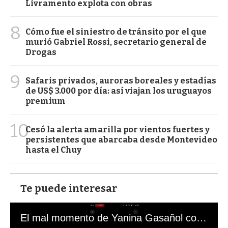
Livramento explota con obras
8
Cómo fue el siniestro de tránsito por el que
murió Gabriel Rossi, secretario general de
Drogas
9
Safaris privados, auroras boreales y estadías
de US$ 3.000 por día: así viajan los uruguayos
premium
10
Cesó la alerta amarilla por vientos fuertes y
persistentes que abarcaba desde Montevideo
hasta el Chuy
Te puede interesar
El mal momento de Yanina Gasañol con un hincha argentino en "Subrayado"