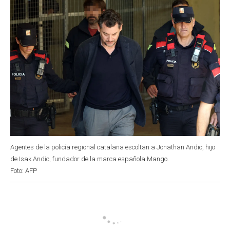
Agentes de la policía regional catalana escoltan a Jonathan Andic, hijo
de Isak Andic, fundador de la marca española Mango.
Foto: AFP