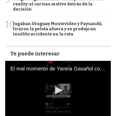
reality: el curioso motivo detrás de la
decisión
10
Jugaban Uruguay Montevideo y Paysandú,
tiraron la pelota afuera y se produjo un
insólito accidente en la ruta
Te puede interesar
El mal momento de Yanina Gasañol con un hincha argentino en "Subrayado"