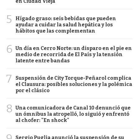
en Ciudad Vieja
5
Hígado graso: seis bebidas que pueden
ayudar a cuidar la salud hepática y los
hábitos que las complementan
6
Un día en Cerro Norte: un disparo en el pie en
medio de recorrida de El País y la tensión
latente entre bandas
7
Suspensión de City Torque-Peñarol complica
el Clausura: posibles soluciones y la polémica
por el clásico
8
Una comunicadora de Canal 10 denunció que
un ómnibus la atropelló, lo siguió y enfrentó
al chofer: "En shock"
9
Sergio Puglia anunció la suspensión de su