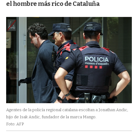
el hombre más rico de Cataluña
Agentes de la policía regional catalana escoltan a Jonathan Andic,
hijo de Isak Andic, fundador de la marca Mango.
Foto: AFP