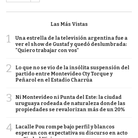
Las Más Vistas
1
Una estrella de la televisión argentina fue a
ver el show de Gustaf y quedó deslumbrada:
"Quiero trabajar con vos"
2
Lo que no se vio de la insólita suspensión del
partido entre Montevideo Cty Torque y
Peñarol en el Estadio Charrúa
3
Ni Montevideo ni Punta del Este: la ciudad
uruguaya rodeada de naturaleza donde las
propiedades se revalorizan más de un 20%
4
Lacalle Pou rompe bajo perfil y blancos
esperan con expectativa su discurso en acto