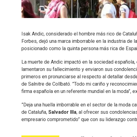
Isak Andic, considerado el hombre más rico de Cataluñ
Forbes, dejó una marca imborrable en la industria de l
posicionado como la quinta persona más rica de Espa
La muerte de Andic impactó en la sociedad española, 
lamentaron su fallecimiento y enviaron sus condolenci
primeros en pronunciarse al respecto al detallar desd
de Salnitre de Collbató. ”Todo mi cariño y reconocimie
firma española en un referente mundial en la moda”, e
”Deja una huella imborrable en el sector de la moda ca
de Cataluña,
Salvador Illa
, al ofrecer sus condolencia
empresario comprometido” que con su liderazgo contri