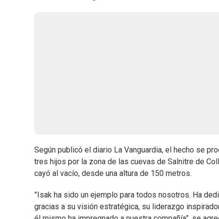
Según publicó el diario La Vanguardia, el hecho se pr
tres hijos por la zona de las cuevas de Salnitre de Col
cayó al vacío, desde una altura de 150 metros.
”Isak ha sido un ejemplo para todos nosotros. Ha ded
gracias a su visión estratégica, su liderazgo inspira
él mismo ha impregnado a nuestra compañía”, se agre