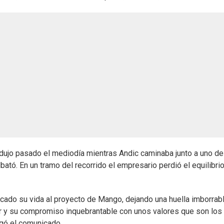
odujo pasado el mediodía mientras Andic caminaba junto a uno d
lbató. En un tramo del recorrido el empresario perdió el equilibrio
icado su vida al proyecto de Mango, dejando una huella imborrab
dor y su compromiso inquebrantable con unos valores que son los
gó el comunicado.