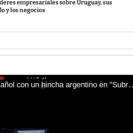
líderes empresariales sobre Uruguay, sus
lo y los negocios
El mal momento de Yanina Gasañol con un hin