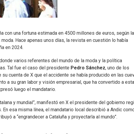
a con una fortuna estimada en 4500 millones de euros, según la 
a moda. Hace apenas unos días, la revista en cuestión lo había
ña en 2024.
donde varios referentes del mundo de la moda y la política
as. Tal fue el caso del presidente
Pedro Sánchez
, uno de los
e su cuenta de X que el accidente se había producido en las cue
nto a su gran labor y visión empresarial, que ha convertido a est
xpresó luego el mandatario.
talana y mundial”, manifestó en X el presidente del gobierno reg
s. En esa misma línea, el mandatario local describió a Andic com
buyó a “engrandecer a Cataluña y proyectarla al mundo”.