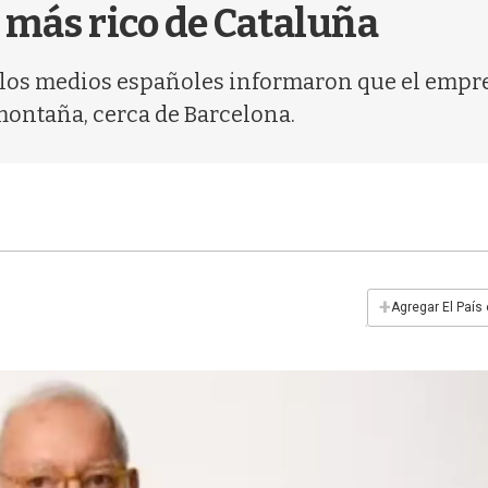
 más rico de Cataluña
 los medios españoles informaron que el empresa
montaña, cerca de Barcelona.
+
Agregar El País