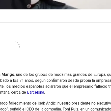
a
Mango
, uno de los grupos de moda más grandes de Europa, q
bado a los 71 años, según confirmaron desde propia la empresa
te, los medios españoles aclararon que el empresario falleció t
ontaña, cerca de
Barcelona
.
do fallecimiento de Isak Andic, nuestro presidente no ejecutiv
ado”, señaló el CEO de la compañía, Toni Ruiz, en un comunicado