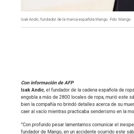
Isak Andic, fundador de la marca española Mango.
Foto: Mango.
Con información de AFP
Isak Andic
, el fundador de la cadena española de rop
engobla a más de 2800 locales de ropa, murió este sá
bien la compañía no brindó detalles acerca de su muer
caer al vacío mientras practicaba senderismo en la m
”Con profundo pesar lamentamos comunicar el inespera
fundador de Mango, en un accidente ocurrido este sáb