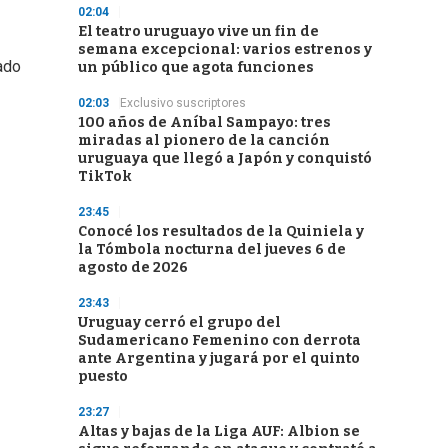
02:04
El teatro uruguayo vive un fin de
semana excepcional: varios estrenos y
ado
un público que agota funciones
02:03
Exclusivo suscriptores
100 años de Aníbal Sampayo: tres
miradas al pionero de la canción
uruguaya que llegó a Japón y conquistó
TikTok
23:45
Conocé los resultados de la Quiniela y
la Tómbola nocturna del jueves 6 de
agosto de 2026
23:43
Uruguay cerró el grupo del
Sudamericano Femenino con derrota
ante Argentina y jugará por el quinto
puesto
23:27
Altas y bajas de la Liga AUF: Albion se