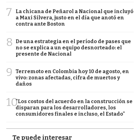
7
La chicana de Peñarol a Nacional que incluyó
a Maxi Silvera, justo en el día que anotó en
contra ante Boston
8
De una estrategia en el período de pases que
no se explica a un equipo desnorteado: el
presente de Nacional
9
Terremoto en Colombia hoy 10 de agosto, en
vivo: zonas afectadas, cifra de muertos y
daños
10
"Los costos del acuerdo en la construcción se
disparan para los desarrolladores, los
consumidores finales e incluso, el Estado"
Te puede interesar