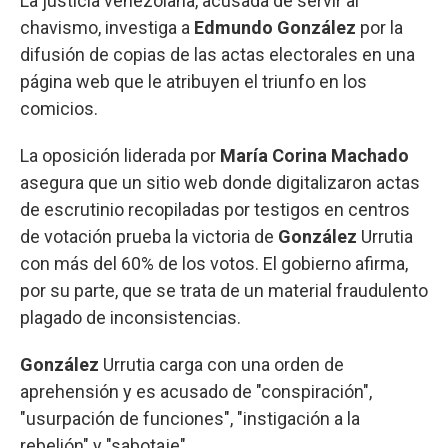
La justicia venezolana, acusada de servir al
chavismo, investiga a
Edmundo
González
por la
difusión de copias de las actas electorales en una
página web que le atribuyen el triunfo en los
comicios.
La oposición liderada por
María Corina Machado
asegura que un sitio web donde digitalizaron actas
de escrutinio recopiladas por testigos en centros
de votación prueba la victoria de
González
Urrutia
con más del 60% de los votos. El gobierno afirma,
por su parte, que se trata de un material fraudulento
plagado de inconsistencias.
González
Urrutia carga con una orden de
aprehensión y es acusado de "conspiración",
"usurpación de funciones", "instigación a la
rebelión" y "sabotaje".