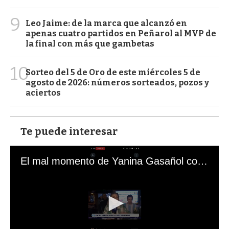
9
Leo Jaime: de la marca que alcanzó en
apenas cuatro partidos en Peñarol al MVP de
la final con más que gambetas
10
Sorteo del 5 de Oro de este miércoles 5 de
agosto de 2026: números sorteados, pozos y
aciertos
Te puede interesar
El mal momento de Yanina Gasañol con un hincha argentino en "Subrayado"