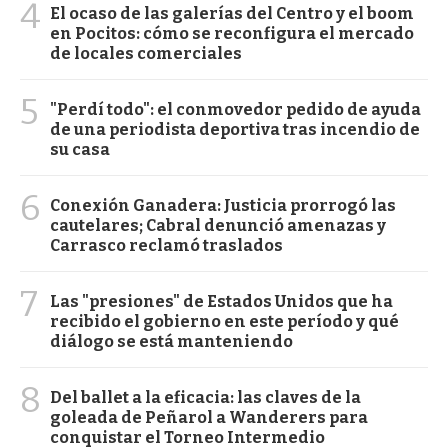
4
El ocaso de las galerías del Centro y el boom
en Pocitos: cómo se reconfigura el mercado
de locales comerciales
5
"Perdí todo": el conmovedor pedido de ayuda
de una periodista deportiva tras incendio de
su casa
6
Conexión Ganadera: Justicia prorrogó las
cautelares; Cabral denunció amenazas y
Carrasco reclamó traslados
7
Las "presiones" de Estados Unidos que ha
recibido el gobierno en este período y qué
diálogo se está manteniendo
8
Del ballet a la eficacia: las claves de la
goleada de Peñarol a Wanderers para
conquistar el Torneo Intermedio