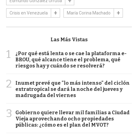
Edmundo González Urrutia
Crisis en Venezuela
María Corina Machado
Las Más Vistas
1
¿Por qué está lenta o se cae la plataforma e-
BROU, qué alcance tiene el problema, qué
riesgos hay y cuándo se resolverá?
2
Inumet prevé que "lo más intenso" del ciclón
extratropical se dará la noche del jueves y
madrugada del viernes
3
Gobierno quiere llevar mil familias a Ciudad
Vieja aprovechando ocho propiedades
públicas: ¿cómo es el plan del MVOT?