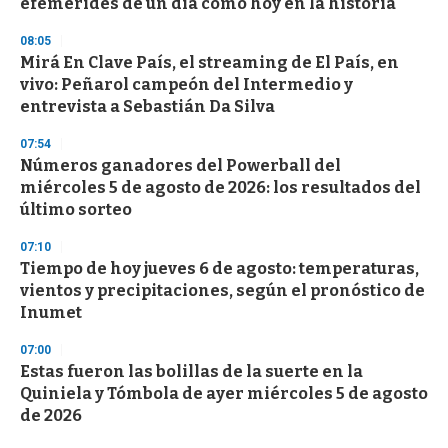
efemérides de un día como hoy en la historia
08:05
Mirá En Clave País, el streaming de El País, en
vivo: Peñarol campeón del Intermedio y
entrevista a Sebastián Da Silva
07:54
Números ganadores del Powerball del
miércoles 5 de agosto de 2026: los resultados del
último sorteo
07:10
Tiempo de hoy jueves 6 de agosto: temperaturas,
vientos y precipitaciones, según el pronóstico de
Inumet
07:00
Estas fueron las bolillas de la suerte en la
Quiniela y Tómbola de ayer miércoles 5 de agosto
de 2026