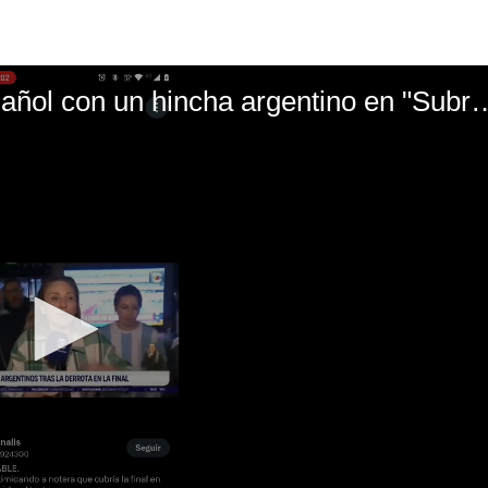
El mal momento de Yanina Gasañol con un hin