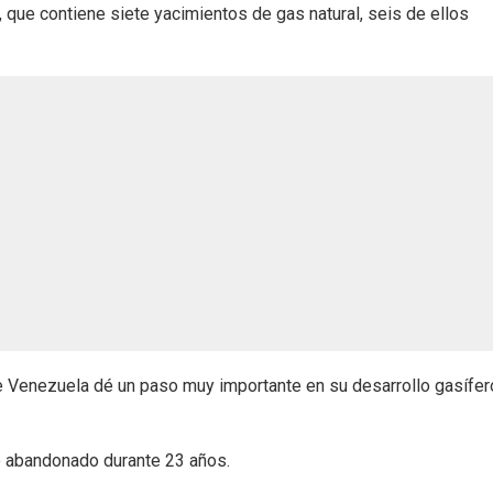
, que contiene siete yacimientos de gas natural, seis de ellos
ue Venezuela dé un paso muy importante en su desarrollo gasífer
o abandonado durante 23 años.