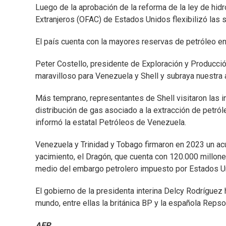
Luego de la aprobación de la reforma de la ley de hidr
Extranjeros (OFAC) de Estados Unidos flexibilizó las 
El país cuenta con la mayores reservas de petróleo en
Peter Costello, presidente de Exploración y Producció
maravilloso para Venezuela y Shell y subraya nuestra
Más temprano, representantes de Shell visitaron las i
distribución de gas asociado a la extracción de petró
informó la estatal Petróleos de Venezuela.
Venezuela y Trinidad y Tobago firmaron en 2023 un acu
yacimiento, el Dragón, que cuenta con 120.000 millon
medio del embargo petrolero impuesto por Estados U
El gobierno de la presidenta interina Delcy Rodríguez 
mundo, entre ellas la británica BP y la española Repso
AFP