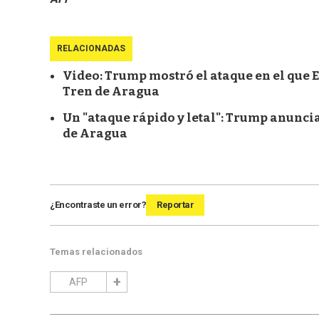
RELACIONADAS
Video: Trump mostró el ataque en el que E
Tren de Aragua
Un "ataque rápido y letal": Trump anuncia
de Aragua
¿Encontraste un error?
Reportar
Temas relacionados
AFP