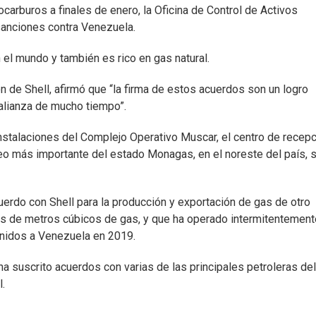
ocarburos a finales de enero, la Oficina de Control de Activos
sanciones contra Venezuela.
 el mundo y también es rico en gas natural.
n de Shell, afirmó que “la firma de estos acuerdos son un logro
 alianza de mucho tiempo”.
nstalaciones del Complejo Operativo Muscar, el centro de recepc
leo más importante del estado Monagas, en el noreste del país, 
erdo con Shell para la producción y exportación de gas de otro
es de metros cúbicos de gas, y que ha operado intermitentement
nidos a Venezuela en 2019.
ha suscrito acuerdos con varias de las principales petroleras del
l.