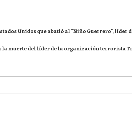
stados Unidos que abatió al "Niño Guerrero", líder d
 la muerte del líder de la organización terrorista T