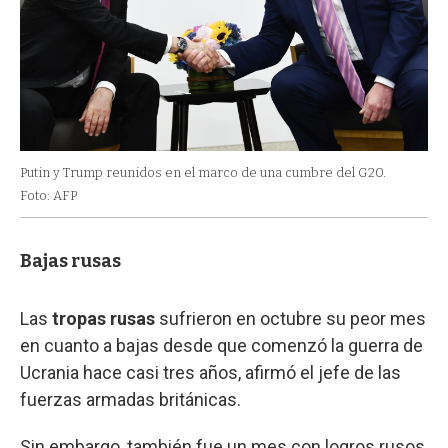
Putin y Trump reunidos en el marco de una cumbre del G20.
Foto: AFP
Bajas rusas
Las
tropas rusas
sufrieron en octubre su peor mes
en cuanto a bajas desde que comenzó la guerra de
Ucrania hace casi tres años, afirmó el jefe de las
fuerzas armadas británicas.
Sin embargo, también fue un mes con logros rusos