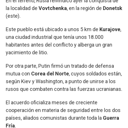
En el terreno, Rusia reivindicó ayer la conquista de
la localidad de
Vovtchenka
, en la región de
Donetsk
(este).
Este pueblo está ubicado a unos 5 km de
Kurajove
,
una ciudad industrial que tenía unos 18.000
habitantes antes del conflicto y alberga un gran
yacimiento de litio.
Por otra parte, Putin firmó un tratado de defensa
mutua con
Corea del Norte
, cuyos soldados están,
según Kiev y Washington, a punto de unirse a los
rusos que combaten contra las fuerzas ucranianas.
El acuerdo oficializa meses de creciente
cooperación en materia de seguridad entre los dos
países, aliados comunistas durante toda la
Guerra
Fría
.