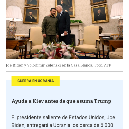
Joe Biden y Volodimir Zelenski en la Casa Blanca.
Foto: AFP
GUERRA EN UCRANIA
Ayuda a Kiev antes de que asuma Trump
El presidente saliente de Estados Unidos, Joe
Biden, entregará a Ucrania los cerca de 6.000