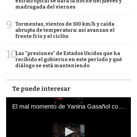
extratropical se dará la noche del jueves y
madrugada del viernes
9
Tormentas, vientos de 100 km/h y caída
abrupta de temperatura: así avanzan el
frente frío y el ciclón
10
Las "presiones" de Estados Unidos que ha
recibido el gobierno en este período y qué
diálogo se está manteniendo
Te puede interesar
El mal momento de Yanina Gasañol con un hincha argentino en "Subrayado"