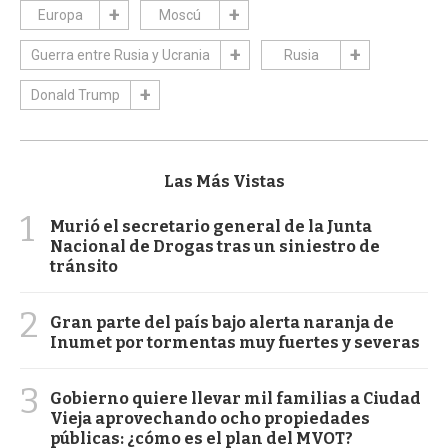
Europa
Moscú
Guerra entre Rusia y Ucrania
Rusia
Donald Trump
Las Más Vistas
1
Murió el secretario general de la Junta
Nacional de Drogas tras un siniestro de
tránsito
2
Gran parte del país bajo alerta naranja de
Inumet por tormentas muy fuertes y severas
3
Gobierno quiere llevar mil familias a Ciudad
Vieja aprovechando ocho propiedades
públicas: ¿cómo es el plan del MVOT?