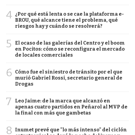
4
¿Por qué está lenta o se cae la plataforma e-
BROU, qué alcance tiene el problema, qué
riesgos hay y cuándo se resolverá?
5
El ocaso de las galerías del Centro y el boom
en Pocitos: cómo se reconfigura el mercado
de locales comerciales
6
Cómo fue el siniestro de tránsito por el que
murió Gabriel Rossi, secretario general de
Drogas
7
Leo Jaime: de la marca que alcanzó en
apenas cuatro partidos en Peñarol al MVP de
la final con más que gambetas
8
Inumet prevé que "lo más intenso" del ciclón