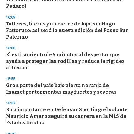
Peñarol
16:09
Talleres, títeres y un cierre de lujo con Hugo
Fattoruso: así será la nueva edición del Paseo Sur
Palermo
16:00
El estiramiento de 5 minutos al despertar que
ayuda a proteger las rodillas y reduce la rigidez
articular
15:55
Gran parte del país bajo alerta naranja de
Inumet por tormentas muy fuertes y severas
15:37
Baja importante en Defensor Sporting: el volante
Mauricio Amaro seguirá su carrera en la MLS de
Estados Unidos