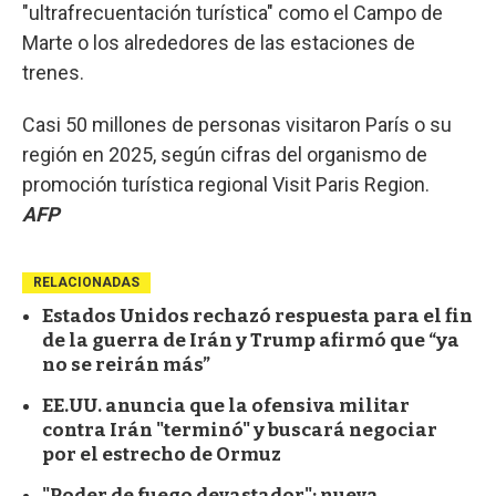
"ultrafrecuentación turística" como el Campo de
Marte o los alrededores de las estaciones de
trenes.
Casi 50 millones de personas visitaron París o su
región en 2025, según cifras del organismo de
promoción turística regional Visit Paris Region.
AFP
RELACIONADAS
Estados Unidos rechazó respuesta para el fin
de la guerra de Irán y Trump afirmó que “ya
no se reirán más”
EE.UU. anuncia que la ofensiva militar
contra Irán "terminó" y buscará negociar
por el estrecho de Ormuz
"Poder de fuego devastador": nueva