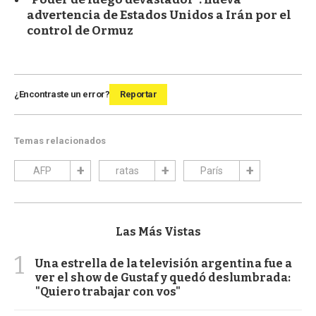
advertencia de Estados Unidos a Irán por el
control de Ormuz
¿Encontraste un error?
Reportar
Temas relacionados
AFP
ratas
París
Las Más Vistas
1
Una estrella de la televisión argentina fue a
ver el show de Gustaf y quedó deslumbrada:
"Quiero trabajar con vos"