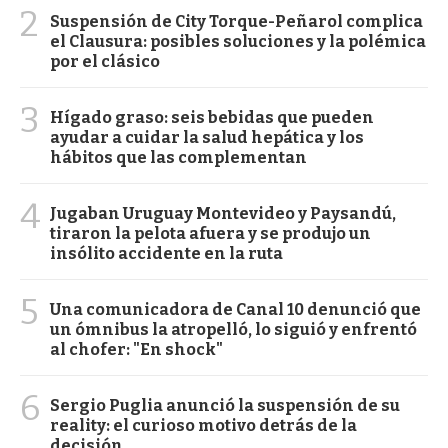
2
Suspensión de City Torque-Peñarol complica
el Clausura: posibles soluciones y la polémica
por el clásico
3
Hígado graso: seis bebidas que pueden
ayudar a cuidar la salud hepática y los
hábitos que las complementan
4
Jugaban Uruguay Montevideo y Paysandú,
tiraron la pelota afuera y se produjo un
insólito accidente en la ruta
5
Una comunicadora de Canal 10 denunció que
un ómnibus la atropelló, lo siguió y enfrentó
al chofer: "En shock"
6
Sergio Puglia anunció la suspensión de su
reality: el curioso motivo detrás de la
decisión