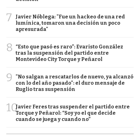
7
Javier Nóblega: "Fue un hackeo de una red
lumínica, tomaron una decisión un poco
apresurada"
8
“Esto que pasó es raro”: Evaristo González
tras la suspensión del partido entre
Montevideo City Torque y Peñarol
9
"No salgan a rescatarlos de nuevo, ya alcanzó
con lo del año pasado": el duro mensaje de
Ruglio tras suspensión
10
Javier Feres tras suspender el partido entre
Torque y Peñarol: “Soy yo el que decide
cuando se juega y cuando no”