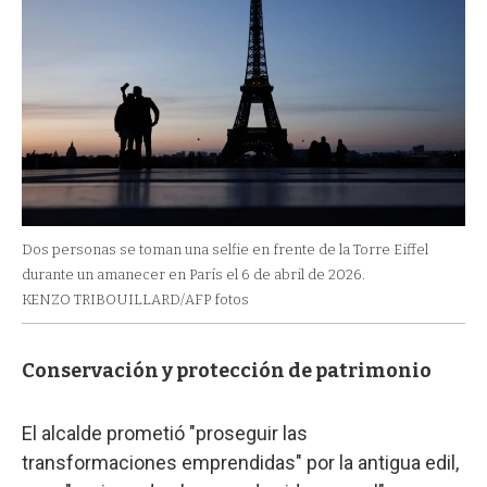
Dos personas se toman una selfie en frente de la Torre Eiffel
durante un amanecer en París el 6 de abril de 2026.
KENZO TRIBOUILLARD/AFP fotos
Conservación y protección de patrimonio
El alcalde prometió "proseguir las
transformaciones emprendidas" por la antigua edil,