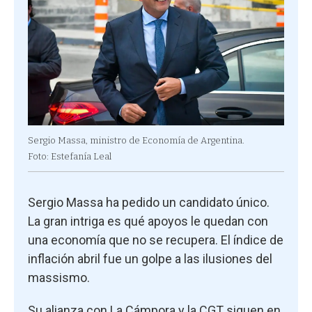
Sergio Massa, ministro de Economía de Argentina.
Foto: Estefanía Leal
Sergio Massa ha pedido un candidato único.
La gran intriga es qué apoyos le quedan con
una economía que no se recupera. El índice de
inflación abril fue un golpe a las ilusiones del
massismo.
Su alianza con La Cámpora y la CGT siguen en