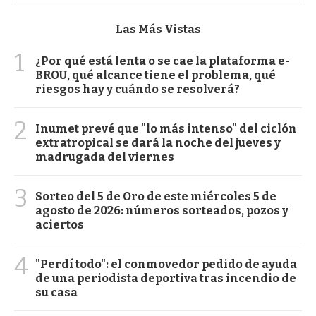
Las Más Vistas
1
¿Por qué está lenta o se cae la plataforma e-
BROU, qué alcance tiene el problema, qué
riesgos hay y cuándo se resolverá?
2
Inumet prevé que "lo más intenso" del ciclón
extratropical se dará la noche del jueves y
madrugada del viernes
3
Sorteo del 5 de Oro de este miércoles 5 de
agosto de 2026: números sorteados, pozos y
aciertos
4
"Perdí todo": el conmovedor pedido de ayuda
de una periodista deportiva tras incendio de
su casa