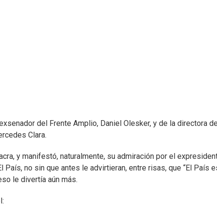
 exsenador del Frente Amplio, Daniel Olesker, y de la directora d
ercedes Clara.
hacra, y manifestó, naturalmente, su admiración por el expresiden
País, no sin que antes le advirtieran, entre risas, que “El País e
eso le divertía aún más.
l: