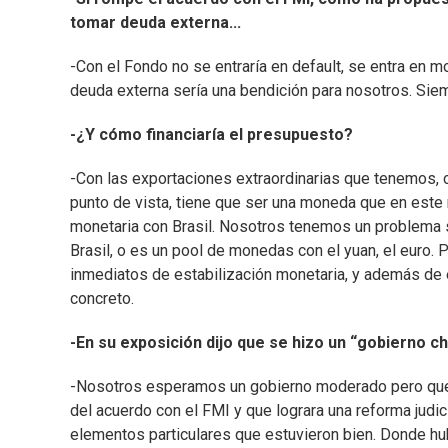
tomar deuda externa...
-Con el Fondo no se entraría en default, se entra en m
deuda externa sería una bendición para nosotros. Sie
-¿Y cómo financiaría el presupuesto?
-Con las exportaciones extraordinarias que tenemos, 
punto de vista, tiene que ser una moneda que en este 
monetaria con Brasil. Nosotros tenemos un problema s
Brasil, o es un pool de monedas con el yuan, el euro. 
inmediatos de estabilización monetaria, y además de e
concreto.
-En su exposición dijo que se hizo un “gobierno 
-Nosotros esperamos un gobierno moderado pero que r
del acuerdo con el FMI y que lograra una reforma judic
elementos particulares que estuvieron bien. Donde hu