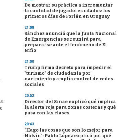
De mostrar su práctica a incrementar
la cantidad de jugadores citados: los
primeros días de Forlán en Uruguay
21:08
Sánchez anunció que la Junta Nacional
de Emergencias se reunirá para
prepararse ante el fenómeno de El
Niño
21:00
Trump firma decreto para impedir el
"turismo" de ciudadanía por
nacimiento y amplía control de redes
e
sociales
20:52
te.
Director del Sinae explicó qué implica
la alerta roja para zonas costeras y qué
s
pasa con las clases
20:43
"Hago las cosas que son lo mejor para
Malvín": Pablo López explicó por qué