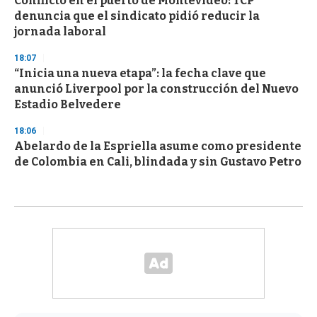
Conflicto en el puerto de Montevideo: TCP
denuncia que el sindicato pidió reducir la
jornada laboral
18:07
“Inicia una nueva etapa”: la fecha clave que
anunció Liverpool por la construcción del Nuevo
Estadio Belvedere
18:06
Abelardo de la Espriella asume como presidente
de Colombia en Cali, blindada y sin Gustavo Petro