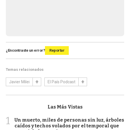
¿Encontraste un error?
Reportar
Temas relacionados
Javier Milei
El País Podcast
Las Más Vistas
1
Un muerto, miles de personas sin luz, árboles
caídos y techos volados por el temporal que