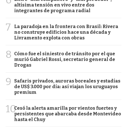
altísima tensión en vivo entre dos
integrantes de programa radial
7
La paradoja en la frontera con Brasil: Rivera
no construye edificios hace una década y
Livramento explota con obras
8
Cómo fue el siniestro de tránsito por el que
murió Gabriel Rossi, secretario general de
Drogas
9
Safaris privados, auroras boreales y estadías
de US$ 3.000 por día: así viajan los uruguayos
premium
10
Cesó la alerta amarilla por vientos fuertes y
persistentes que abarcaba desde Montevideo
hasta el Chuy