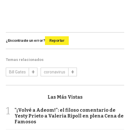
¿Encontraste un error?
Reportar
Temas relacionados
Bill Gates
coronavirus
Las Más Vistas
1
"¡Volvé a Adeom!": el filoso comentario de
Yesty Prieto a Valeria Ripoll en plena Cena de
Famosos