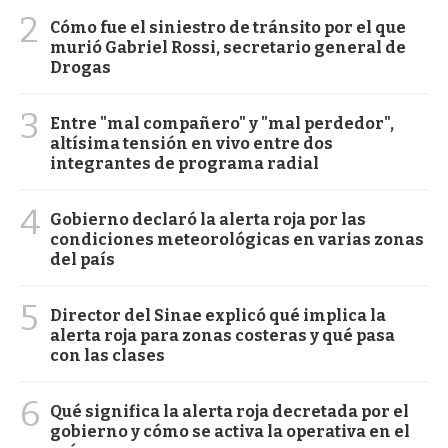
2
Cómo fue el siniestro de tránsito por el que
murió Gabriel Rossi, secretario general de
Drogas
3
Entre "mal compañero" y "mal perdedor",
altísima tensión en vivo entre dos
integrantes de programa radial
4
Gobierno declaró la alerta roja por las
condiciones meteorológicas en varias zonas
del país
5
Director del Sinae explicó qué implica la
alerta roja para zonas costeras y qué pasa
con las clases
6
Qué significa la alerta roja decretada por el
gobierno y cómo se activa la operativa en el