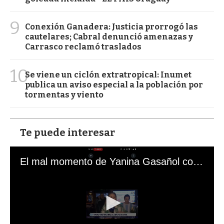
9
Conexión Ganadera: Justicia prorrogó las
cautelares; Cabral denunció amenazas y
Carrasco reclamó traslados
10
Se viene un ciclón extratropical: Inumet
publica un aviso especial a la población por
tormentas y viento
Te puede interesar
El mal momento de Yanina Gasañol con un hincha argentino en "Subrayado"