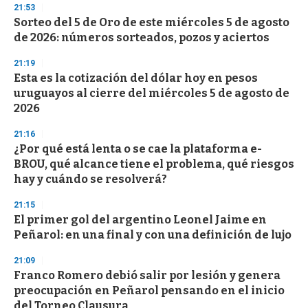
21:53
Sorteo del 5 de Oro de este miércoles 5 de agosto
de 2026: números sorteados, pozos y aciertos
21:19
Esta es la cotización del dólar hoy en pesos
uruguayos al cierre del miércoles 5 de agosto de
2026
21:16
¿Por qué está lenta o se cae la plataforma e-
BROU, qué alcance tiene el problema, qué riesgos
hay y cuándo se resolverá?
21:15
El primer gol del argentino Leonel Jaime en
Peñarol: en una final y con una definición de lujo
21:09
Franco Romero debió salir por lesión y genera
preocupación en Peñarol pensando en el inicio
del Torneo Clausura