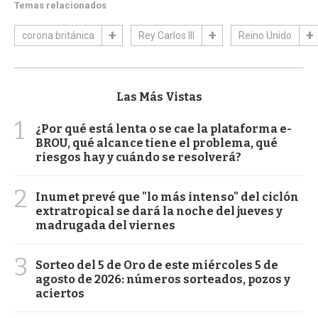
Temas relacionados
corona británica
Rey Carlos III
Reino Unido
Las Más Vistas
1
¿Por qué está lenta o se cae la plataforma e-
BROU, qué alcance tiene el problema, qué
riesgos hay y cuándo se resolverá?
2
Inumet prevé que "lo más intenso" del ciclón
extratropical se dará la noche del jueves y
madrugada del viernes
3
Sorteo del 5 de Oro de este miércoles 5 de
agosto de 2026: números sorteados, pozos y
aciertos