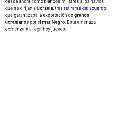
desde ahora como blancos militares a los navíos
que se dirijan a
Ucrania
,
tras retirarse del acuerdo
que garantizaba la exportación de
granos
ucranianos
por el
mar Negro
. Esta amenaza
comenzará a regir hoy jueves.