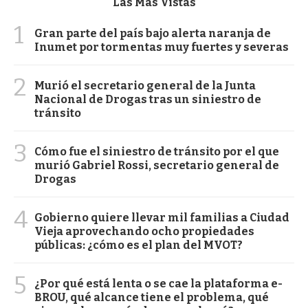
Las Más Vistas
1
Gran parte del país bajo alerta naranja de
Inumet por tormentas muy fuertes y severas
2
Murió el secretario general de la Junta
Nacional de Drogas tras un siniestro de
tránsito
3
Cómo fue el siniestro de tránsito por el que
murió Gabriel Rossi, secretario general de
Drogas
4
Gobierno quiere llevar mil familias a Ciudad
Vieja aprovechando ocho propiedades
públicas: ¿cómo es el plan del MVOT?
5
¿Por qué está lenta o se cae la plataforma e-
BROU, qué alcance tiene el problema, qué