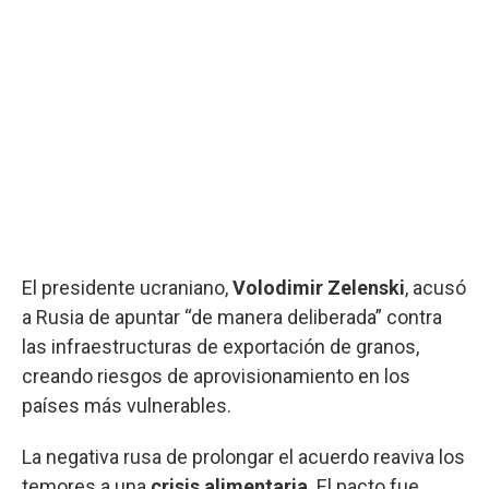
El presidente ucraniano,
Volodimir Zelenski
, acusó
a Rusia de apuntar “de manera deliberada” contra
las infraestructuras de exportación de granos,
creando riesgos de aprovisionamiento en los
países más vulnerables.
La negativa rusa de prolongar el acuerdo reaviva los
temores a una
crisis alimentaria
. El pacto fue