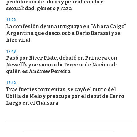
prohibición de libros y películas sobre
sexualidad, género y raza
18:03
La confesión de una uruguaya en "Ahora Caigo"
Argentina que descolocó a Darío Barassi y se
hizo viral
17:48
Pasó por River Plate, debutó en Primera con
Newell's y se suma a la Tercera de Nacional:
quién es Andrew Pereira
17:42
Tras fuertes tormentas, se cayó el muro del
Ubilla de Melo y preocupa por el debut de Cerro
Largo en el Clausura