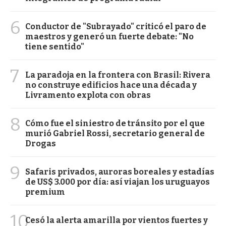
6
Conductor de "Subrayado" criticó el paro de
maestros y generó un fuerte debate: "No
tiene sentido"
7
La paradoja en la frontera con Brasil: Rivera
no construye edificios hace una década y
Livramento explota con obras
8
Cómo fue el siniestro de tránsito por el que
murió Gabriel Rossi, secretario general de
Drogas
9
Safaris privados, auroras boreales y estadías
de US$ 3.000 por día: así viajan los uruguayos
premium
10
Cesó la alerta amarilla por vientos fuertes y