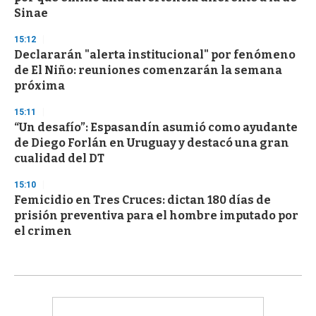
Sinae
15:12
Declararán "alerta institucional" por fenómeno
de El Niño: reuniones comenzarán la semana
próxima
15:11
“Un desafío”: Espasandín asumió como ayudante
de Diego Forlán en Uruguay y destacó una gran
cualidad del DT
15:10
Femicidio en Tres Cruces: dictan 180 días de
prisión preventiva para el hombre imputado por
el crimen