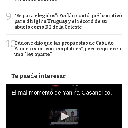
9
“Es para elegidos”: Forlán contó qué lo motivó
para dirigir a Uruguay y el récord de su
abuelo como DT de la Celeste
10
Oddone dijo que las propuestas de Cabildo
Abierto son "contemplables", pero requieren
una "ley aparte"
Te puede interesar
El mal momento de Yanina Gasañol con un hincha argentino en "Subrayado"