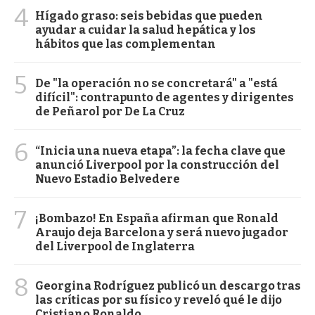
4
Hígado graso: seis bebidas que pueden
ayudar a cuidar la salud hepática y los
hábitos que las complementan
5
De "la operación no se concretará" a "está
difícil": contrapunto de agentes y dirigentes
de Peñarol por De La Cruz
6
“Inicia una nueva etapa”: la fecha clave que
anunció Liverpool por la construcción del
Nuevo Estadio Belvedere
7
¡Bombazo! En España afirman que Ronald
Araujo deja Barcelona y será nuevo jugador
del Liverpool de Inglaterra
8
Georgina Rodríguez publicó un descargo tras
las críticas por su físico y reveló qué le dijo
Cristiano Ronaldo