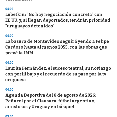
04:03
Lubetkin: "No hay negociación concreta" con
EE.UU. y, si llegan deportados, tendrán prioridad
"uruguayos detenidos"
04:00
La basura de Montevideo seguirá yendo a Felipe
Cardoso hasta al menos 2055, con las obras que
prevé la IMM
04:00
Laurita Fernández: el suceso teatral, su noviazgo
con perfil bajo y el recuerdo de su paso por la tv
uruguaya
04:00
Agenda Deportiva del 8 de agosto de 2026:
Peñarol por el Clausura, fútbol argentino,
amistosos y Uruguay en básquet
03:56