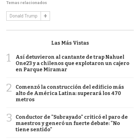
Temas relacionados
Donald Trump
Las Más Vistas
1
Así detuvieron al cantante de trap Nahuel
One23 y a chilenos que explotaron un cajero
en Parque Miramar
2
Comenzó la construcción del edificio más
alto de América Latina: superará los 470
metros
3
Conductor de "Subrayado" criticó el paro de
maestros y generó un fuerte debate: "No
tiene sentido"